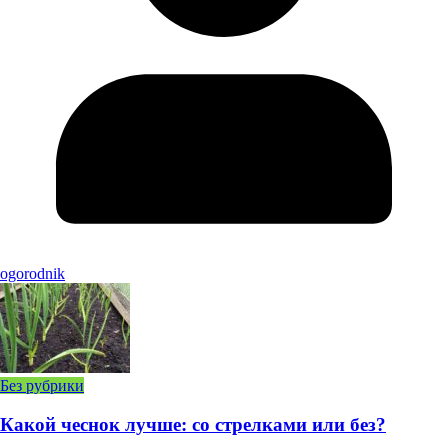
ogorodnik
Без рубрики
Какой чеснок лучше: со стрелками или без?