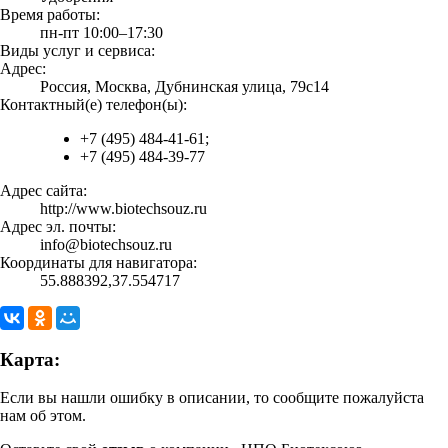
Время работы:
пн-пт 10:00–17:30
Виды услуг и сервиса:
Адрес:
Россия, Москва, Дубнинская улица, 79с14
Контактный(е) телефон(ы):
+7 (495) 484-41-61;
+7 (495) 484-39-77
Адрес сайта:
http://www.biotechsouz.ru
Адрес эл. почты:
info@biotechsouz.ru
Координаты для навигатора:
55.888392,37.554717
Карта:
Если вы нашли ошибку в описании, то сообщите пожалуйста
нам об этом.