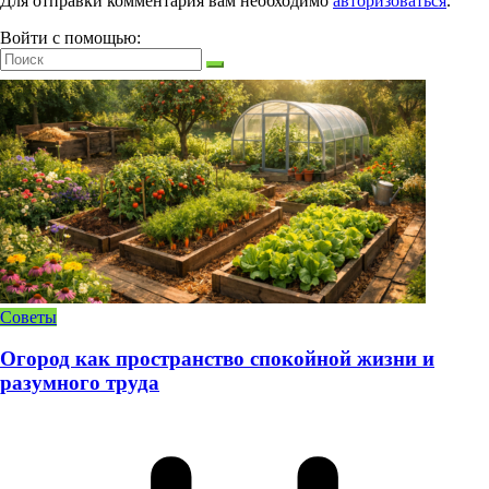
Для отправки комментария вам необходимо
авторизоваться
.
Войти с помощью:
Советы
Огород как пространство спокойной жизни и
разумного труда