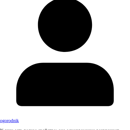
ogorodnik