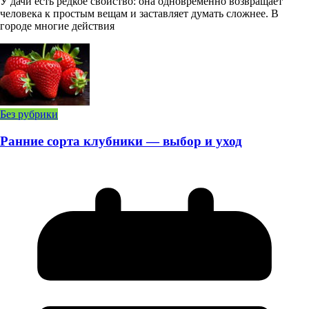
У дачи есть редкое свойство: она одновременно возвращает
человека к простым вещам и заставляет думать сложнее. В
городе многие действия
Без рубрики
Ранние сорта клубники — выбор и уход