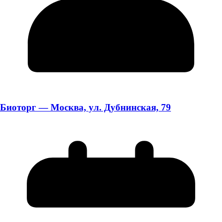
Биоторг — Москва, ул. Дубнинская, 79