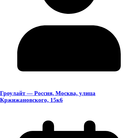
Гроулайт — Россия, Москва, улица
Кржижановского, 15к6