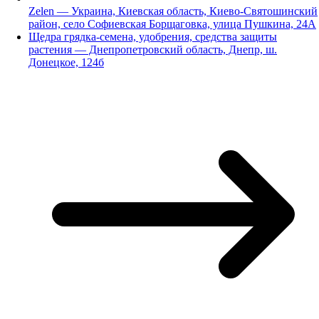
Zelen — Украина, Киевская область, Киево-Святошинский
район, село Софиевская Борщаговка, улица Пушкина, 24А
Щедра грядка-семена, удобрения, средства защиты
растения — Днепропетровский область, Днепр, ш.
Донецкое, 124б