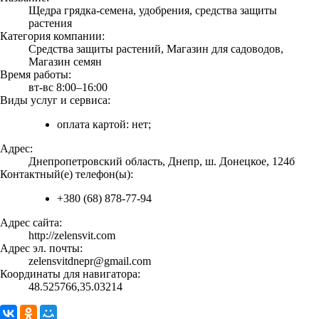
Щедра грядка-семена, удобрения, средства защиты
растения
Категория компании:
Средства защиты растений, Магазин для садоводов,
Магазин семян
Время работы:
вт-вс 8:00–16:00
Виды услуг и сервиса:
оплата картой: нет;
Адрес:
Днепропетровский область, Днепр, ш. Донецкое, 124б
Контактный(е) телефон(ы):
+380 (68) 878-77-94
Адрес сайта:
http://zelensvit.com
Адрес эл. почты:
zelensvitdnepr@gmail.com
Координаты для навигатора:
48.525766,35.03214