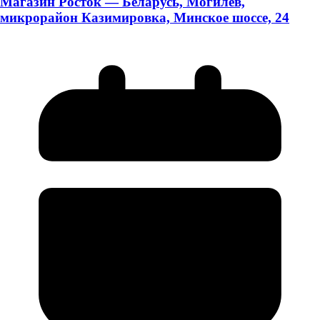
Магазин Росток — Беларусь, Могилёв,
микрорайон Казимировка, Минское шоссе, 24