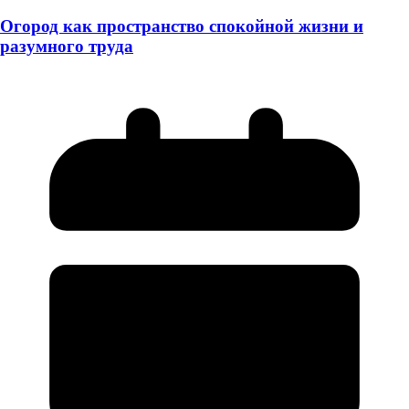
Огород как пространство спокойной жизни и
разумного труда