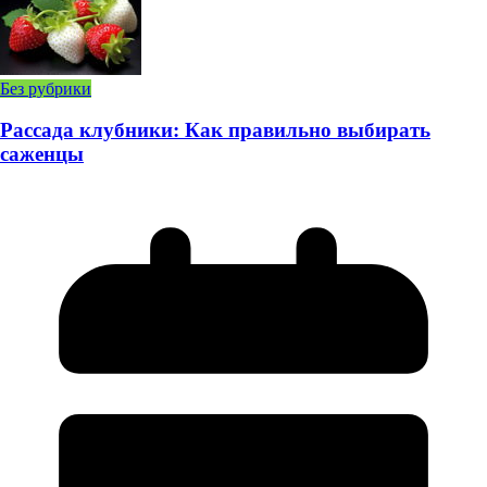
Без рубрики
Рассада клубники: Как правильно выбирать
саженцы