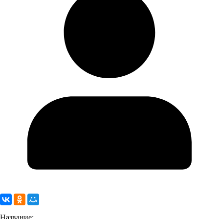
Название: