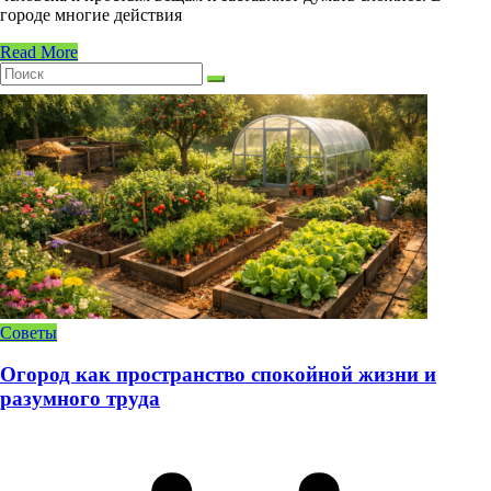
городе многие действия
Read More
Советы
Огород как пространство спокойной жизни и
разумного труда