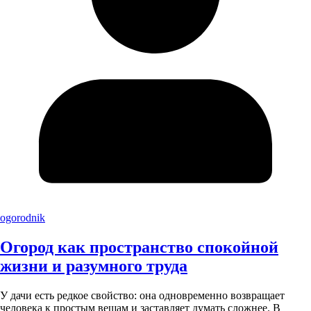
ogorodnik
Огород как пространство спокойной
жизни и разумного труда
У дачи есть редкое свойство: она одновременно возвращает
человека к простым вещам и заставляет думать сложнее. В