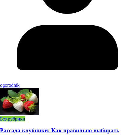
ogorodnik
Без рубрики
Рассада клубники: Как правильно выбирать