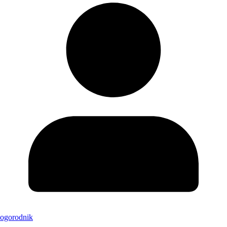
ogorodnik