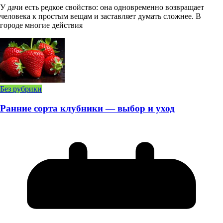
У дачи есть редкое свойство: она одновременно возвращает
человека к простым вещам и заставляет думать сложнее. В
городе многие действия
Без рубрики
Ранние сорта клубники — выбор и уход