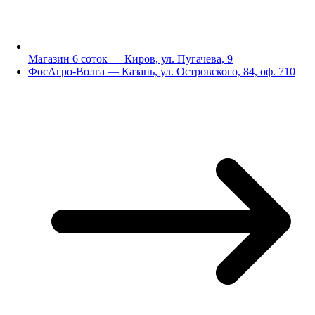
Магазин 6 соток — Киров, ул. Пугачева, 9
ФосАгро-Волга — Казань, ул. Островского, 84, оф. 710