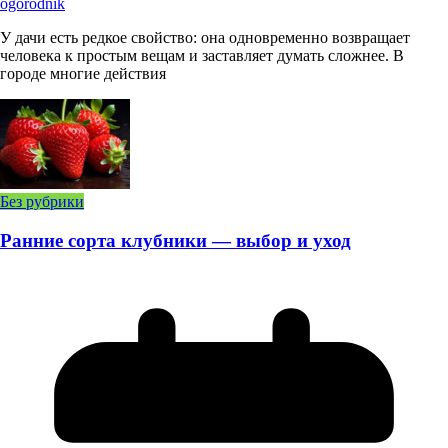
ogorodnik
У дачи есть редкое свойство: она одновременно возвращает
человека к простым вещам и заставляет думать сложнее. В
городе многие действия
Без рубрики
Ранние сорта клубники — выбор и уход