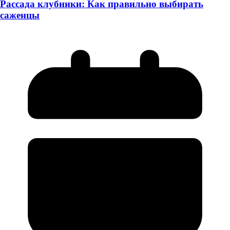
Рассада клубники: Как правильно выбирать
саженцы