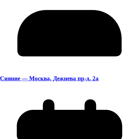
Сияние — Москва, Дежнева пр-д, 2а