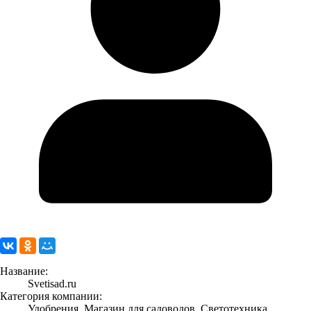
Название:
Svetisad.ru
Категория компании:
Удобрения, Магазин для садоводов, Светотехника,