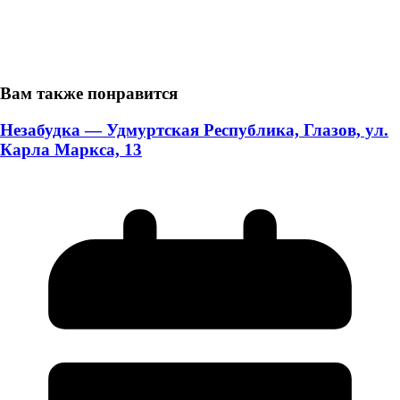
Вам также понравится
Незабудка — Удмуртская Республика, Глазов, ул.
Карла Маркса, 13