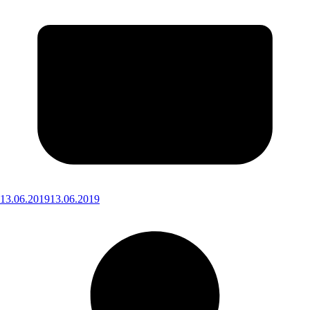
13.06.2019
13.06.2019