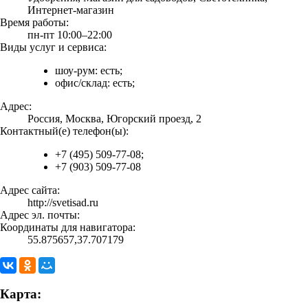
Интернет-магазин
Время работы:
пн-пт 10:00–22:00
Виды услуг и сервиса:
шоу-рум: есть;
офис/склад: есть;
Адрес:
Россия, Москва, Югорский проезд, 2
Контактный(е) телефон(ы):
+7 (495) 509-77-08;
+7 (903) 509-77-08
Адрес сайта:
http://svetisad.ru
Адрес эл. почты:
Координаты для навигатора:
55.875657,37.707179
Карта: