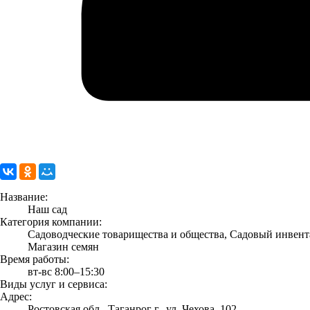
Название:
Наш сад
Категория компании:
Садоводческие товарищества и общества, Садовый инвента
Магазин семян
Время работы:
вт-вс 8:00–15:30
Виды услуг и сервиса:
Адрес:
Ростовская обл., Таганрог г., ул. Чехова, 102