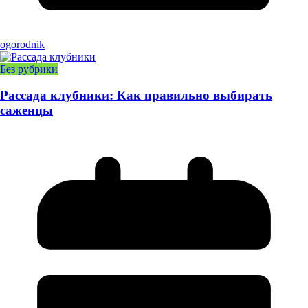
ogorodnik
Без рубрики
Рассада клубники: Как правильно выбирать
саженцы