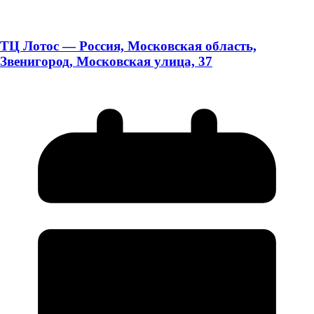
ТЦ Лотос — Россия, Московская область,
Звенигород, Московская улица, 37