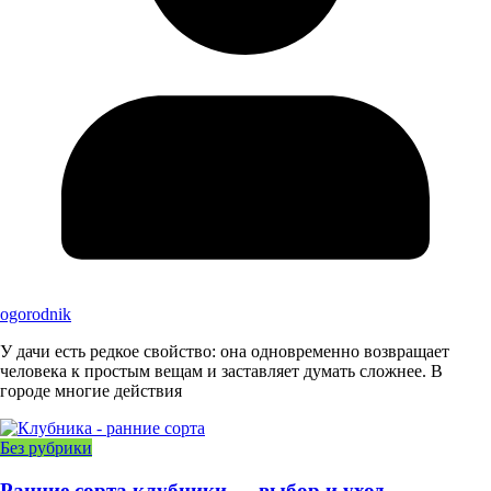
ogorodnik
У дачи есть редкое свойство: она одновременно возвращает
человека к простым вещам и заставляет думать сложнее. В
городе многие действия
Без рубрики
Ранние сорта клубники — выбор и уход