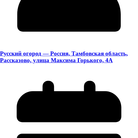
Русский огород — Россия, Тамбовская область,
Рассказово, улица Максима Горького, 4А