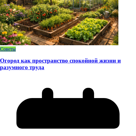
Советы
Огород как пространство спокойной жизни и
разумного труда