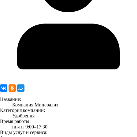
Название:
Компания Минерализ
Категория компании:
Удобрения
Время работы:
пн-пт 9:00–17:30
Виды услуг и сервиса: