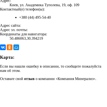
Адрес:
Киев, ул. Академика Туполева, 19, оф. 109
Контактный(е) телефон(ы):
+380 (44) 495-54-40
Адрес сайта:
Адрес эл. почты:
Координаты для навигатора:
50.486063,30.394219
Карта:
Если вы нашли ошибку в описании, то сообщите пожалуйста
нам об этом.
Оставьте свой
отзыв
о компании «Компания Минерализ».