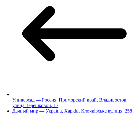
Универсад — Россия, Приморский край, Владивосток,
улица Терешковой, 17
Дачный мир — Україна, Харків, Клочківська вулиця, 258