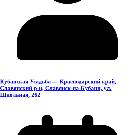
Кубанская Усадьба — Краснодарский край,
Славянский р-н, Славянск-на-Кубани, ул.
Школьная, 262