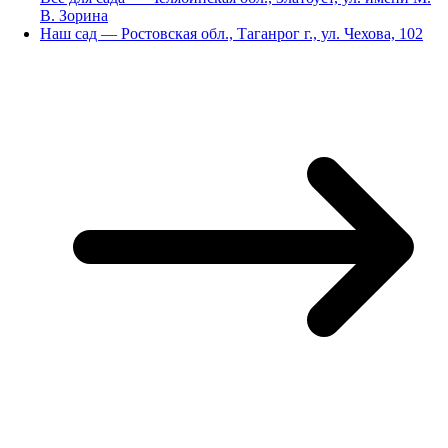
В. Зорина
Наш сад — Ростовская обл., Таганрог г., ул. Чехова, 102