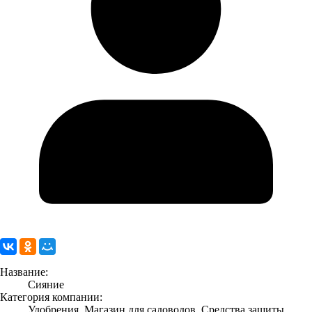
Название:
Сияние
Категория компании:
Удобрения, Магазин для садоводов, Средства защиты