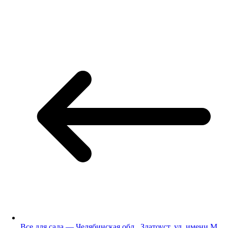
Все для сада — Челябинская обл., Златоуст, ул. имени М.