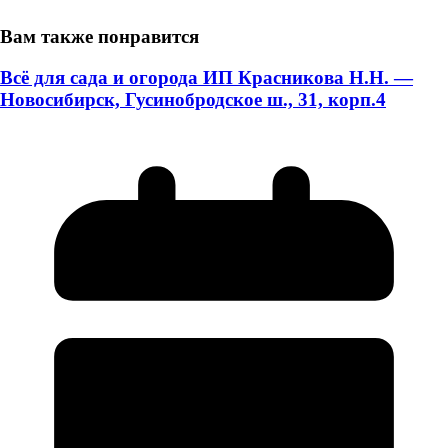
Вам также понравится
Всё для сада и огорода ИП Красникова Н.Н. —
Новосибирск, Гусинобродское ш., 31, корп.4