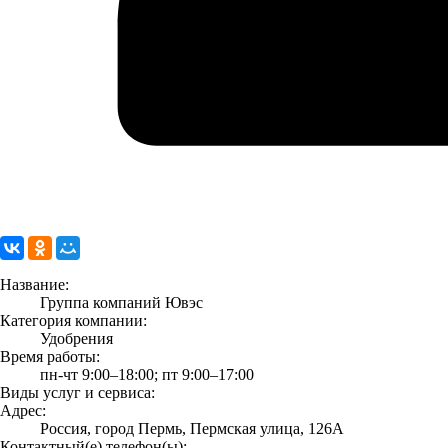
Название:
Группа компаний Ювэс
Категория компании:
Удобрения
Время работы:
пн-чт 9:00–18:00; пт 9:00–17:00
Виды услуг и сервиса:
Адрес:
Россия, город Пермь, Пермская улица, 126А
Контактный(е) телефон(ы):