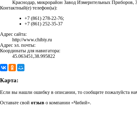
Краснодар, микрорайон Завод Измерительных Приборов, Зи
Контактный(е) телефон(ы):
+7 (861) 278-22-76;
+7 (861) 252-35-37
Адрес сайта:
http://www.chibiy.ru
Адрес эл. почты:
Координаты для навигатора:
45.063451,38.995822
Карта:
Если вы нашли ошибку в описании, то сообщите пожалуйста нам
Оставьте свой
отзыв
о компании «Чибий».