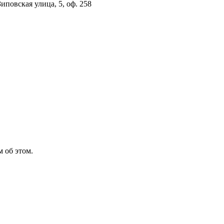
повская улица, 5, оф. 258
 об этом.