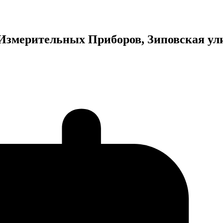
Измерительных Приборов, Зиповская ул