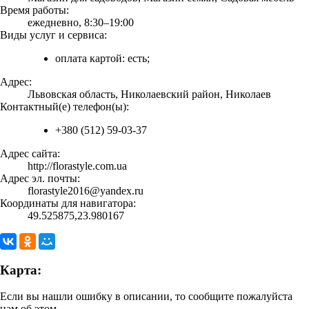
Время работы:
ежедневно, 8:30–19:00
Виды услуг и сервиса:
оплата картой: есть;
Адрес:
Львовская область, Николаевский район, Николаев
Контактный(е) телефон(ы):
+380 (512) 59-03-37
Адрес сайта:
http://florastyle.com.ua
Адрес эл. почты:
florastyle2016@yandex.ru
Координаты для навигатора:
49.525875,23.980167
Карта:
Если вы нашли ошибку в описании, то сообщите пожалуйста
нам об этом.