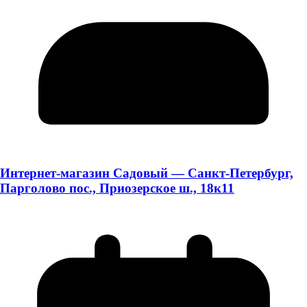
Интернет-магазин Садовый — Санкт-Петербург,
Парголово пос., Приозерское ш., 18к11