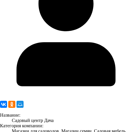
Название:
Садовый центр Дача
Категория компании:
Магазин для садоводов, Магазин семян, Садовая мебель