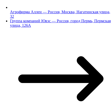
Агрофирма Аллен — Россия, Москва, Нагатинская улица,
32
Группа компаний Ювэс — Россия, город Пермь, Пермская
улица, 126А