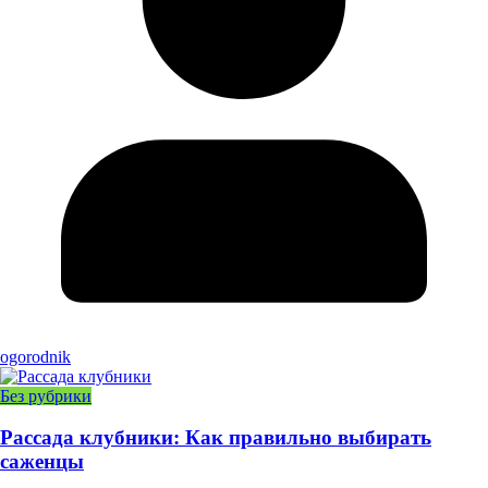
ogorodnik
Без рубрики
Рассада клубники: Как правильно выбирать
саженцы