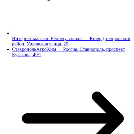
Интернет-магазин Fermery. com.ua — Киев, Днепровский
район, Урловская улица, 20
СтавропольАгроХим — Россия, Ставрополь, проспект
Кулакова, 49/1