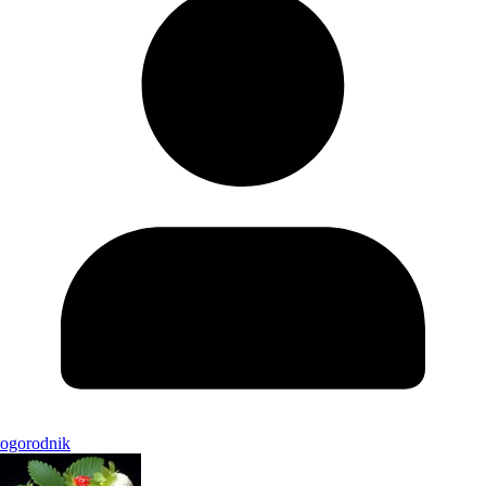
ogorodnik