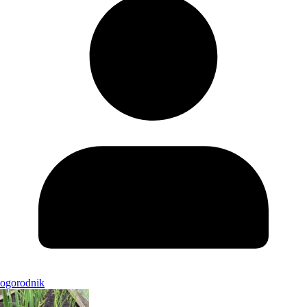
ogorodnik