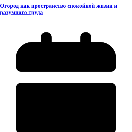
Огород как пространство спокойной жизни и
разумного труда