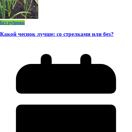
Без рубрики
Какой чеснок лучше: со стрелками или без?