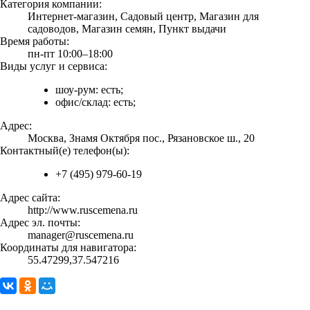
Категория компании:
Интернет-магазин, Садовый центр, Магазин для
садоводов, Магазин семян, Пункт выдачи
Время работы:
пн-пт 10:00–18:00
Виды услуг и сервиса:
шоу-рум: есть;
офис/склад: есть;
Адрес:
Москва, Знамя Октября пос., Рязановское ш., 20
Контактный(е) телефон(ы):
+7 (495) 979-60-19
Адрес сайта:
http://www.ruscemena.ru
Адрес эл. почты:
manager@ruscemena.ru
Координаты для навигатора:
55.47299,37.547216