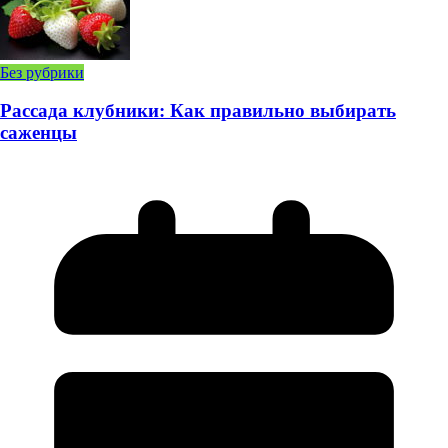
Без рубрики
Рассада клубники: Как правильно выбирать
саженцы