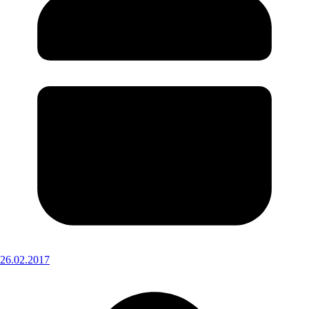
26.02.2017