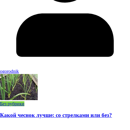
ogorodnik
Без рубрики
Какой чеснок лучше: со стрелками или без?