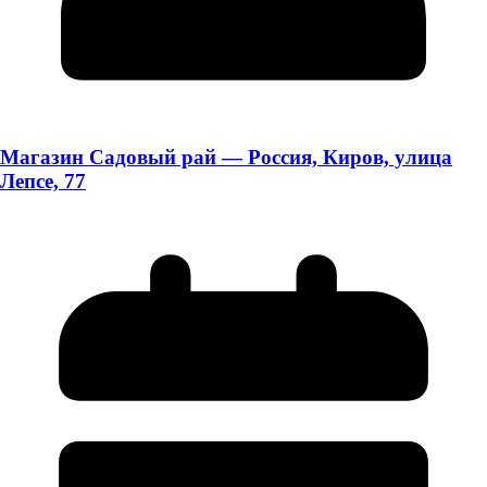
Магазин Садовый рай — Россия, Киров, улица
Лепсе, 77