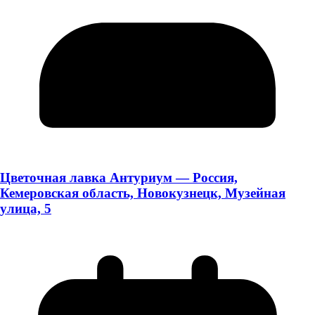
Цветочная лавка Антуриум — Россия,
Кемеровская область, Новокузнецк, Музейная
улица, 5