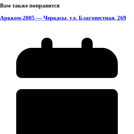
Вам также понравится
Аркком-2005 — Черкасы, ул. Благовестная, 269