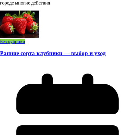
городе многие действия
Без рубрики
Ранние сорта клубники — выбор и уход