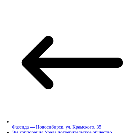
Фазенда — Новосибирск, ул. Крамского, 35
Эм-корпорация Урала потребительское общество —