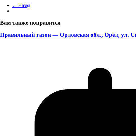
← Назад
Вам также понравится
Правильный газон — Орловская обл., Орёл, ул. С