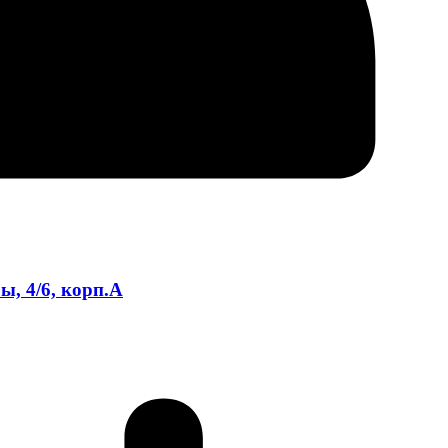
, 4/6, корп.А