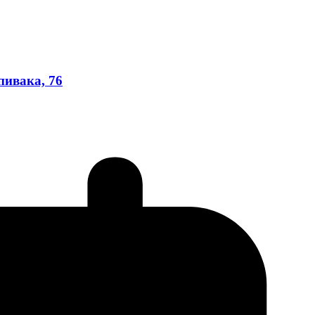
пивака, 76