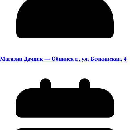
Магазин Дачник — Обнинск г., ул. Белкинская, 4