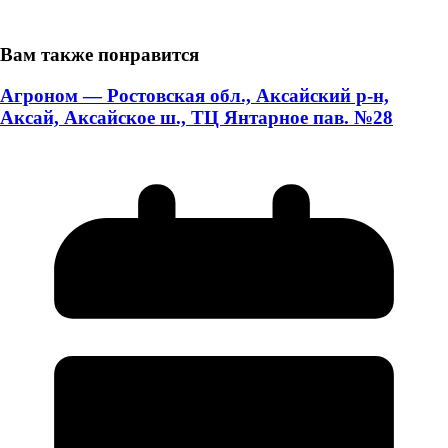
Вам также понравится
Агроном — Ростовская обл., Аксайский р-н,
Аксай, Аксайское ш., ТЦ Янтарное пав. №28