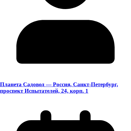
Планета Садовод — Россия, Санкт-Петербург,
проспект Испытателей, 24, корп. 1