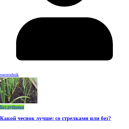
ogorodnik
Без рубрики
Какой чеснок лучше: со стрелками или без?