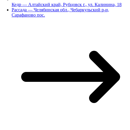
Кедр — Алтайский край, Рубцовск г., ул. Калинина, 18
Рассада — Челябинская обл., Чебаркульский р-н,
Сарафаново пос.