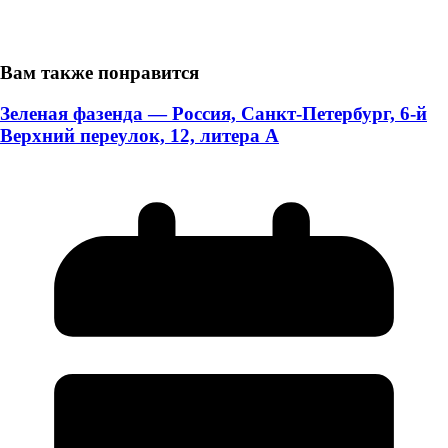
Вам также понравится
Зеленая фазенда — Россия, Санкт-Петербург, 6-й
Верхний переулок, 12, литера А