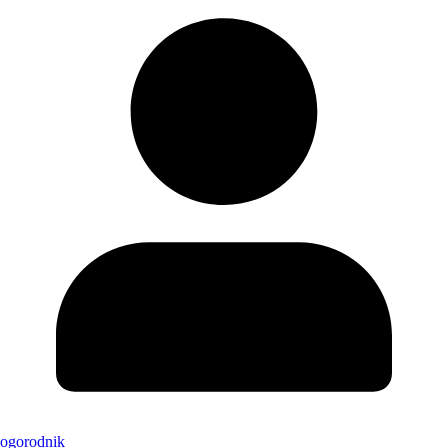
ogorodnik