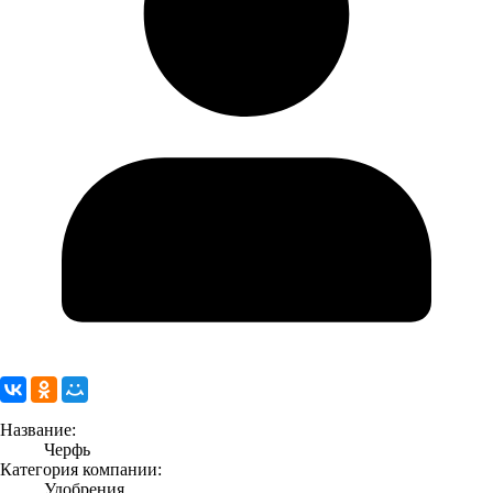
Название:
Черфь
Категория компании:
Удобрения