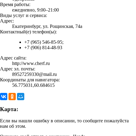
Время работы:
ежедневно, 9:00–21:00
Виды услуг и сервиса:
Адрес:
Екатеринбург, ул. Рощинская, 74а
Контактный(е) телефон(ы):
+7 (965) 546-85-95;
+7 (906) 814-48-93
Адрес сайта:
http://www.cherf.ru
Адрес эл. почты:
89527259330@mail.ru
Координаты для навигатора:
56.775031,60.684615
Карта:
Если вы нашли ошибку в описании, то сообщите пожалуйста
нам об этом.