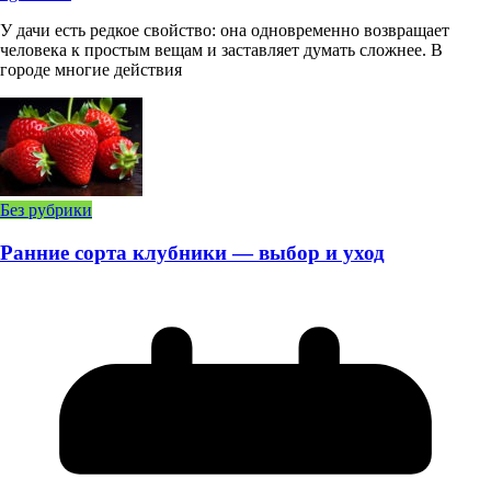
У дачи есть редкое свойство: она одновременно возвращает
человека к простым вещам и заставляет думать сложнее. В
городе многие действия
Без рубрики
Ранние сорта клубники — выбор и уход