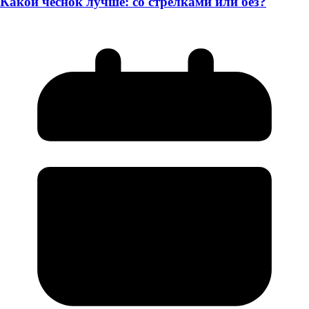
Какой чеснок лучше: со стрелками или без?