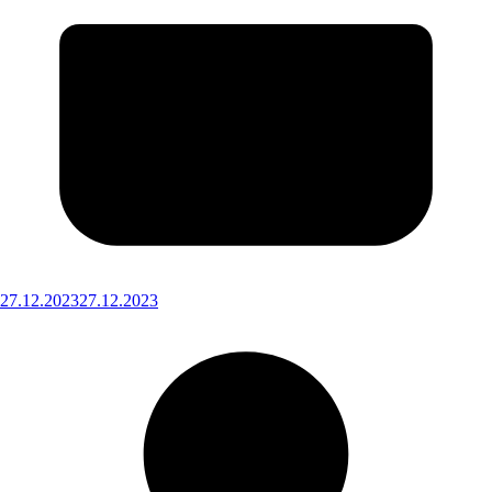
27.12.2023
27.12.2023