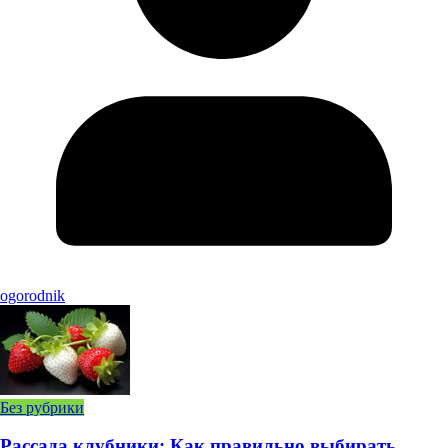
ogorodnik
Без рубрики
Рассада клубники: Как правильно выбирать