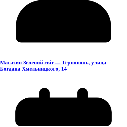
Магазин Зелений світ — Тернополь, улица
Богдана Хмельницкого, 14