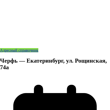
Адресный справочник
Черфь — Екатеринбург, ул. Рощинская,
74а