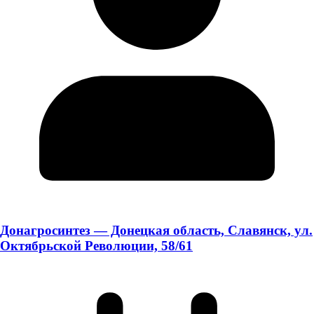
Донагросинтез — Донецкая область, Славянск, ул.
Октябрьской Революции, 58/61