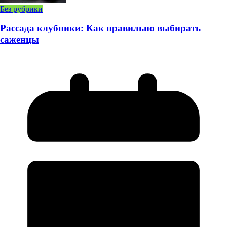
Без рубрики
Рассада клубники: Как правильно выбирать
саженцы