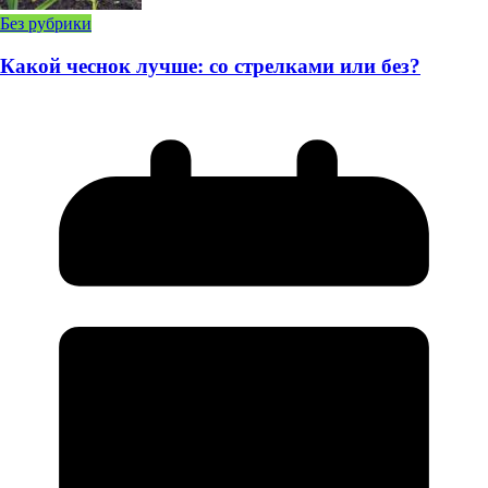
Без рубрики
Какой чеснок лучше: со стрелками или без?