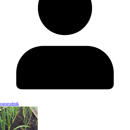
ogorodnik