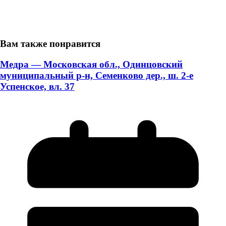
Вам также понравится
Медра — Московская обл., Одинцовский
муниципальный р-н, Семенково дер., ш. 2-е
Успенское, вл. 37