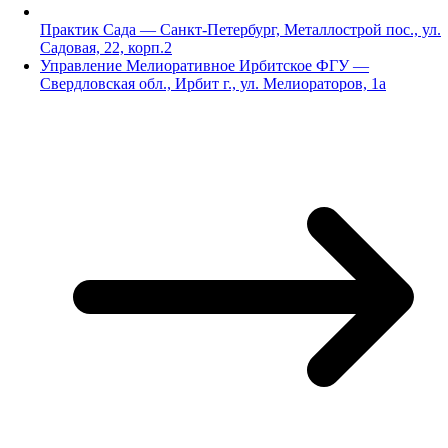
Практик Сада — Санкт-Петербург, Металлострой пос., ул.
Садовая, 22, корп.2
Управление Мелиоративное Ирбитское ФГУ —
Свердловская обл., Ирбит г., ул. Мелиораторов, 1а