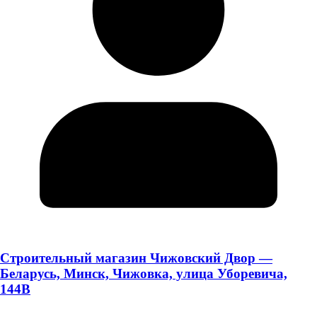
Строительный магазин Чижовский Двор —
Беларусь, Минск, Чижовка, улица Уборевича,
144В