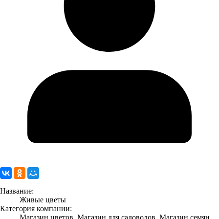
Название:
Живые цветы
Категория компании:
Магазин цветов, Магазин для садоводов, Магазин семян