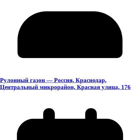
Рулонный газон — Россия, Краснодар,
Центральный микрорайон, Красная улица, 176