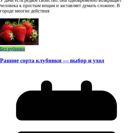
У дачи есть редкое свойство: она одновременно возвращает
человека к простым вещам и заставляет думать сложнее. В
городе многие действия
Без рубрики
Ранние сорта клубники — выбор и уход