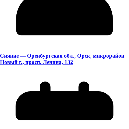
Сияние — Оренбургская обл., Орск, микрорайон
Новый г., просп. Ленина, 132