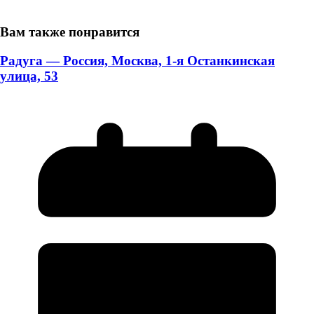
Вам также понравится
Радуга — Россия, Москва, 1-я Останкинская
улица, 53