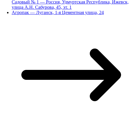
Садовый № 1 — Россия, Удмуртская Республика, Ижевск,
улица А.Н. Сабурова, 45, эт. 1
Агропак — Луганск, 1-я Цементная улица, 24