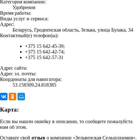
Категория компании:
Удобрения
Время работы:
Виды услуг и сервиса:
Адрес:
Беларусь, Гродненская область, Зельва, улица Булака, 34
Контактный(е) телефон(ы):
+375 15 642-45-39;
+375 15 642-42-74;
+375 15 642-57-31
Адрес сайта:
Адрес эл. почты:
Координаты для навигатора:
53.158309,24.818385
Карта:
Если вы нашли ошибку в описании, то сообщите пожалуйста
нам об этом.
Оставьте свой
отзыв
о компании «Зельвенская Сельхозхимия».