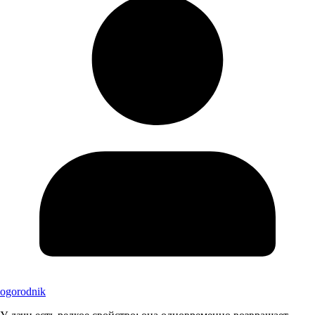
ogorodnik