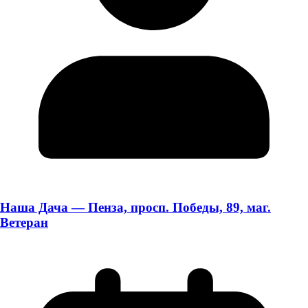
Наша Дача — Пенза, просп. Победы, 89, маг.
Ветеран