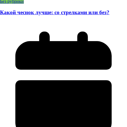
Без рубрики
Какой чеснок лучше: со стрелками или без?