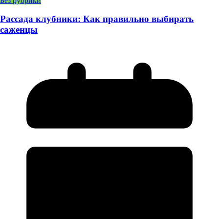
Без рубрики
Рассада клубники: Как правильно выбирать
саженцы