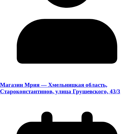
Магазин Мрия — Хмельницкая область,
Староконстантинов, улица Грушевского, 43/3