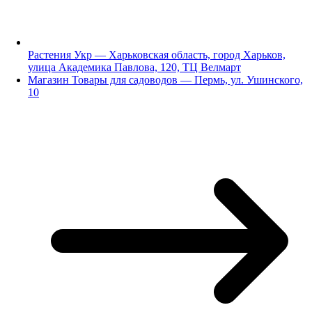
Растения Укр — Харьковская область, город Харьков,
улица Академика Павлова, 120, ТЦ Велмарт
Магазин Товары для садоводов — Пермь, ул. Ушинского,
10