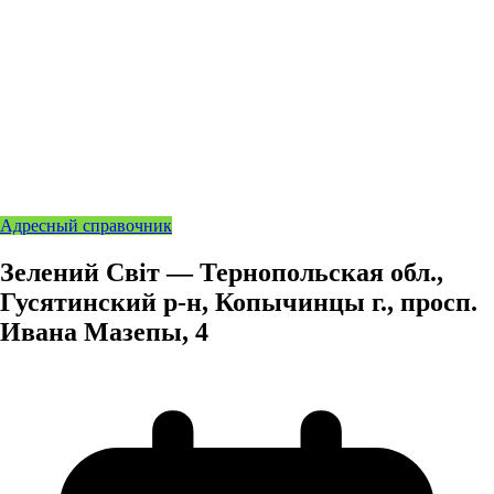
Адресный справочник
Зелений Світ — Тернопольская обл.,
Гусятинский р-н, Копычинцы г., просп.
Ивана Мазепы, 4