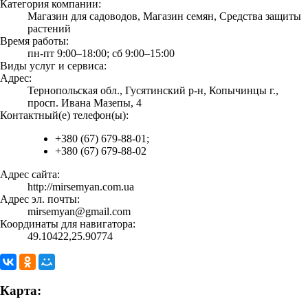
Категория компании:
Магазин для садоводов, Магазин семян, Средства защиты
растений
Время работы:
пн-пт 9:00–18:00; сб 9:00–15:00
Виды услуг и сервиса:
Адрес:
Тернопольская обл., Гусятинский р-н, Копычинцы г.,
просп. Ивана Мазепы, 4
Контактный(е) телефон(ы):
+380 (67) 679-88-01;
+380 (67) 679-88-02
Адрес сайта:
http://mirsemyan.com.ua
Адрес эл. почты:
mirsemyan@gmail.com
Координаты для навигатора:
49.10422,25.90774
Карта: