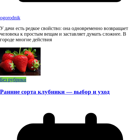
ogorodnik
У дачи есть редкое свойство: она одновременно возвращает
человека к простым вещам и заставляет думать сложнее. В
городе многие действия
Без рубрики
Ранние сорта клубники — выбор и уход