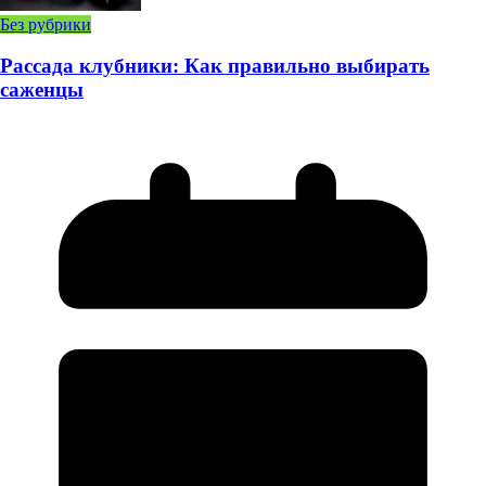
Без рубрики
Рассада клубники: Как правильно выбирать
саженцы