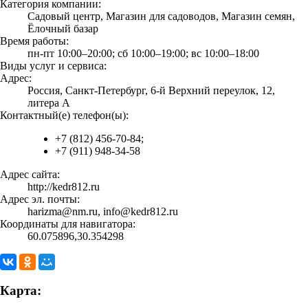
Категория компании:
Садовый центр, Магазин для садоводов, Магазин семян,
Ёлочный базар
Время работы:
пн-пт 10:00–20:00; сб 10:00–19:00; вс 10:00–18:00
Виды услуг и сервиса:
Адрес:
Россия, Санкт-Петербург, 6-й Верхний переулок, 12,
литера А
Контактный(е) телефон(ы):
+7 (812) 456-70-84;
+7 (911) 948-34-58
Адрес сайта:
http://kedr812.ru
Адрес эл. почты:
harizma@nm.ru, info@kedr812.ru
Координаты для навигатора:
60.075896,30.354298
Карта: