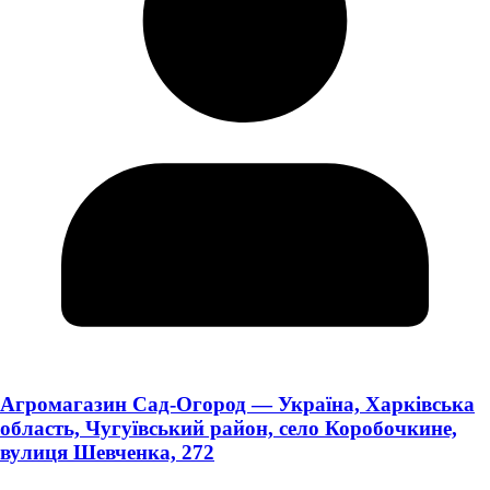
Агромагазин Сад-Огород — Україна, Харківська
область, Чугуївський район, село Коробочкине,
вулиця Шевченка, 272