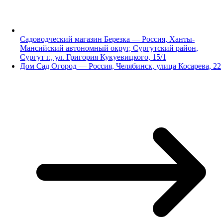
Садоводческий магазин Березка — Россия, Ханты-
Мансийский автономный округ, Сургутский район,
Сургут г., ул. Григория Кукуевицкого, 15/1
Дом Сад Огород — Россия, Челябинск, улица Косарева, 22