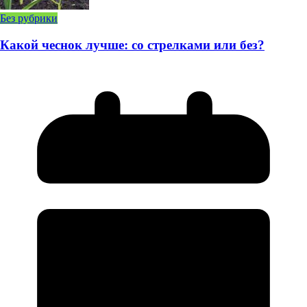
Без рубрики
Какой чеснок лучше: со стрелками или без?