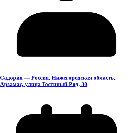
Садория — Россия, Нижегородская область,
Арзамас, улица Гостиный Ряд, 30