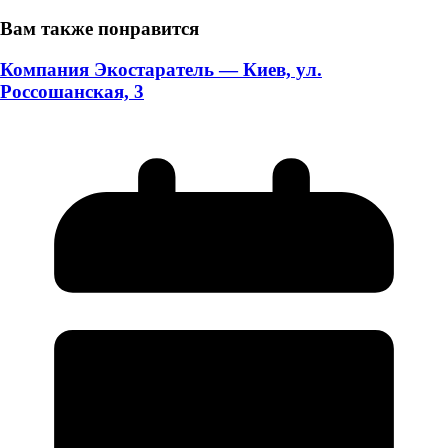
Вам также понравится
Компания Экостаратель — Киев, ул.
Россошанская, 3