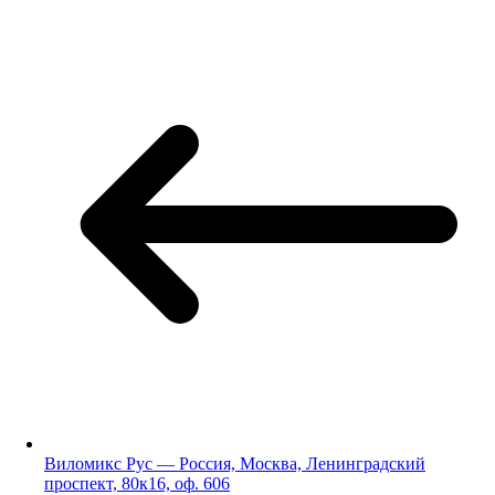
Виломикс Рус — Россия, Москва, Ленинградский
проспект, 80к16, оф. 606