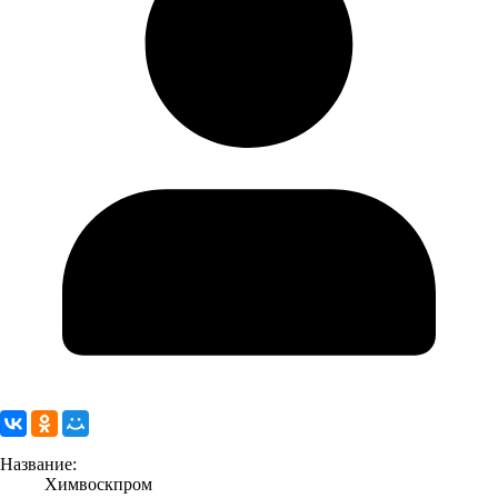
Название:
Химвоскпром