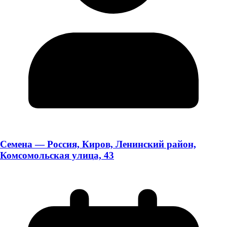
Семена — Россия, Киров, Ленинский район,
Комсомольская улица, 43