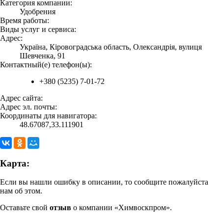
Категория компании:
Удобрения
Время работы:
Виды услуг и сервиса:
Адрес:
Україна, Кіровоградська область, Олександрія, вулиця
Шевченка, 91
Контактный(е) телефон(ы):
+380 (5235) 7-01-72
Адрес сайта:
Адрес эл. почты:
Координаты для навигатора:
48.67087,33.111901
Карта:
Если вы нашли ошибку в описании, то сообщите пожалуйста
нам об этом.
Оставьте свой
отзыв
о компании «Химвоскпром».