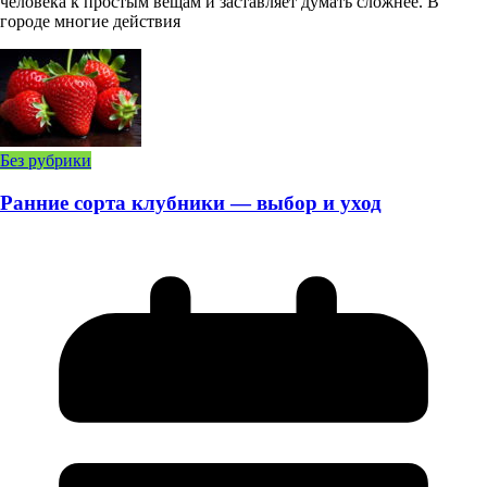
человека к простым вещам и заставляет думать сложнее. В
городе многие действия
Без рубрики
Ранние сорта клубники — выбор и уход