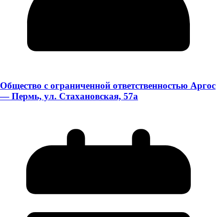
Общество с ограниченной ответственностью Аргос
— Пермь, ул. Стахановская, 57а