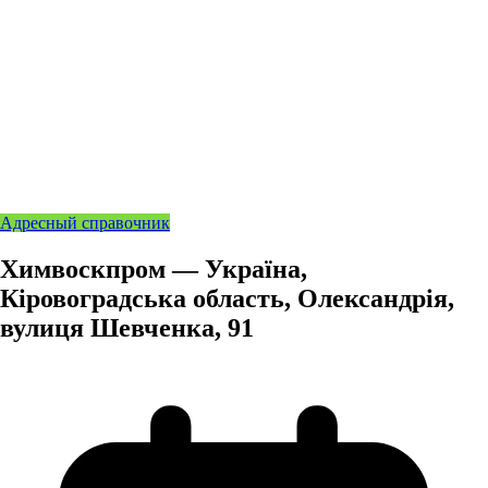
Адресный справочник
Химвоскпром — Україна,
Кіровоградська область, Олександрія,
вулиця Шевченка, 91