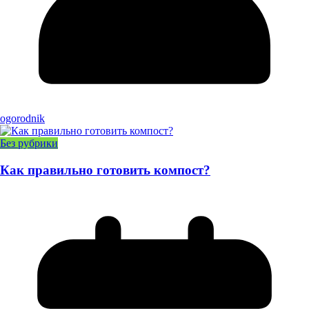
ogorodnik
Без рубрики
Как правильно готовить компост?