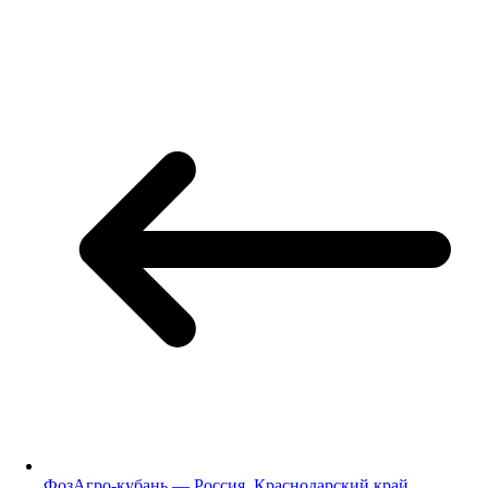
ФозАгро-кубань — Россия, Краснодарский край,