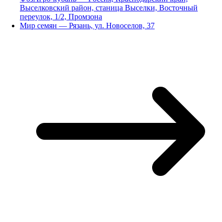
Выселковский район, станица Выселки, Восточный
переулок, 1/2, Промзона
Мир семян — Рязань, ул. Новоселов, 37