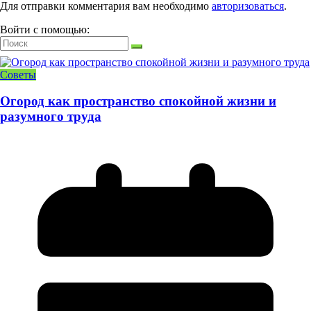
Для отправки комментария вам необходимо
авторизоваться
.
Войти с помощью:
Советы
Огород как пространство спокойной жизни и
разумного труда