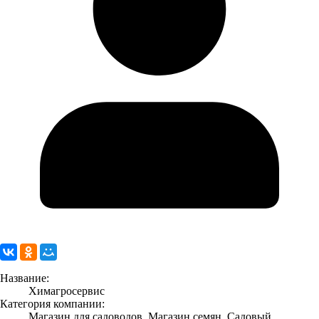
Название:
Химагросервис
Категория компании:
Магазин для садоводов, Магазин семян, Садовый