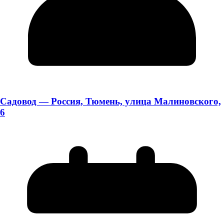
Садовод — Россия, Тюмень, улица Малиновского,
6