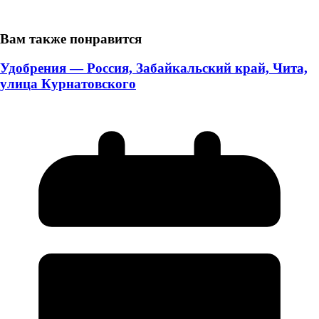
Вам также понравится
Удобрения — Россия, Забайкальский край, Чита,
улица Курнатовского