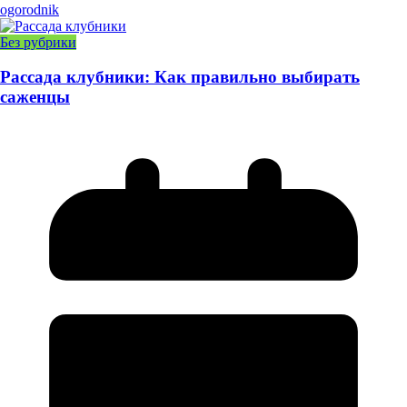
ogorodnik
Без рубрики
Рассада клубники: Как правильно выбирать
саженцы