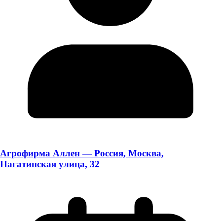
Агрофирма Аллен — Россия, Москва,
Нагатинская улица, 32