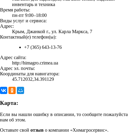
инвентарь и техника
Время работы:
пн-пт 9:00–18:00
Виды услуг и сервиса:
Адрес:
Крым, Джанкой г., ул. Карла Маркса, 7
Контактный(е) телефон(ы):
+7 (365) 643-13-76
Адрес сайта:
http://himagro.crimea.ua
Адрес эл. почты:
Координаты для навигатора:
45.712032,34.391129
Карта:
Если вы нашли ошибку в описании, то сообщите пожалуйста
нам об этом.
Оставьте свой
отзыв
о компании «Химагросервис».