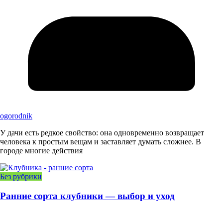
ogorodnik
У дачи есть редкое свойство: она одновременно возвращает
человека к простым вещам и заставляет думать сложнее. В
городе многие действия
Без рубрики
Ранние сорта клубники — выбор и уход