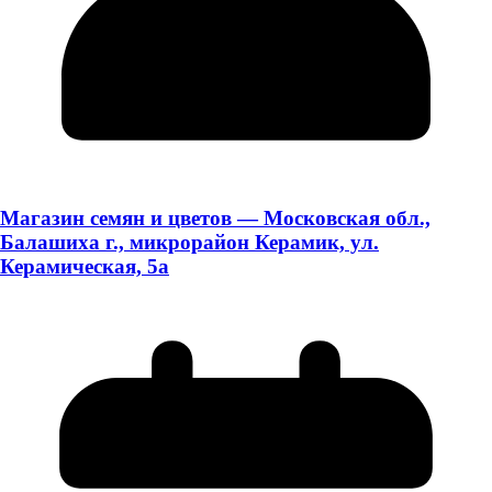
Магазин семян и цветов — Московская обл.,
Балашиха г., микрорайон Керамик, ул.
Керамическая, 5а