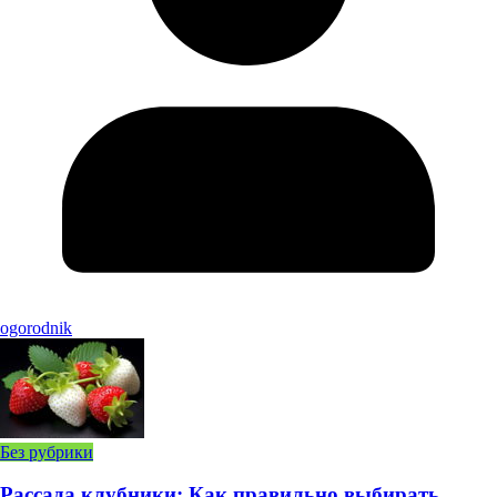
ogorodnik
Без рубрики
Рассада клубники: Как правильно выбирать