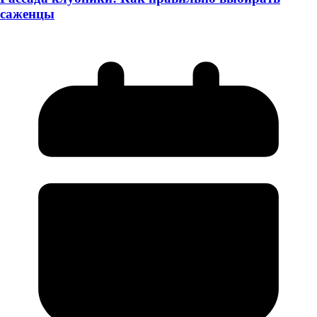
саженцы