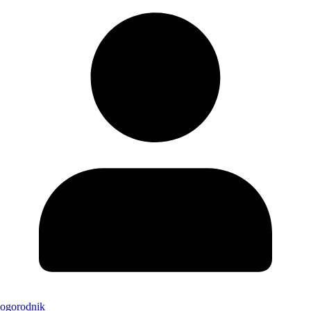
ogorodnik