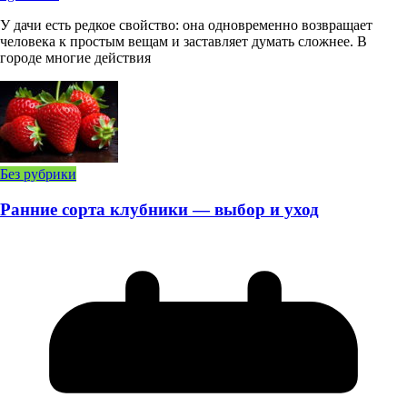
У дачи есть редкое свойство: она одновременно возвращает
человека к простым вещам и заставляет думать сложнее. В
городе многие действия
Без рубрики
Ранние сорта клубники — выбор и уход