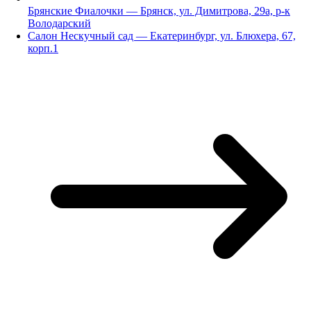
Брянские Фиалочки — Брянск, ул. Димитрова, 29а, р-к
Володарский
Салон Нескучный сад — Екатеринбург, ул. Блюхера, 67,
корп.1