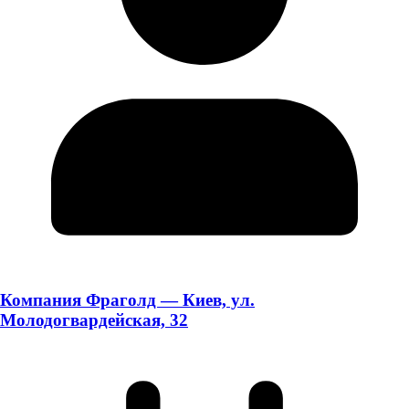
Компания Фраголд — Киев, ул.
Молодогвардейская, 32