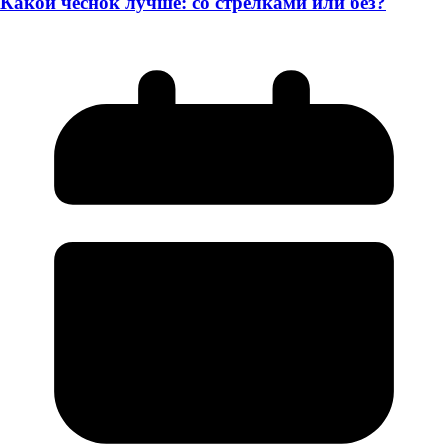
Какой чеснок лучше: со стрелками или без?