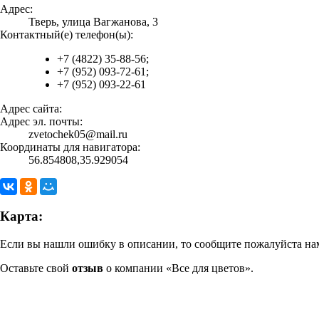
Адрес:
Тверь, улица Вагжанова, 3
Контактный(е) телефон(ы):
+7 (4822) 35-88-56;
+7 (952) 093-72-61;
+7 (952) 093-22-61
Адрес сайта:
Адрес эл. почты:
zvetochek05@mail.ru
Координаты для навигатора:
56.854808,35.929054
Карта:
Если вы нашли ошибку в описании, то сообщите пожалуйста нам
Оставьте свой
отзыв
о компании «Все для цветов».