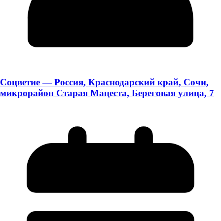
Соцветие — Россия, Краснодарский край, Сочи,
микрорайон Старая Мацеста, Береговая улица, 7