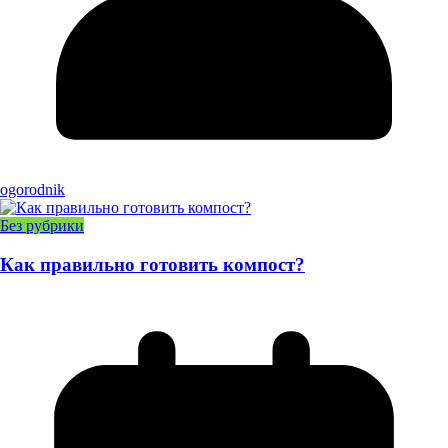
ogorodnik
Без рубрики
Как правильно готовить компост?