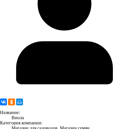
Название:
Виола
Категория компании:
Магазин для садоводов, Магазин семян