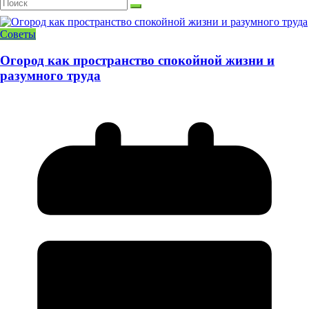
Советы
Огород как пространство спокойной жизни и
разумного труда