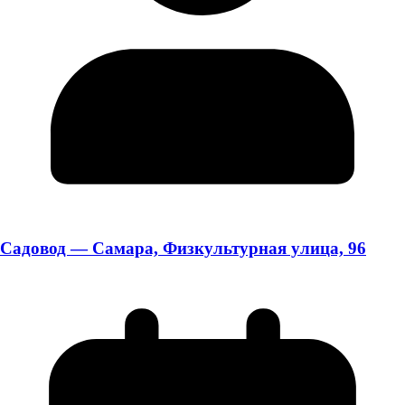
Садовод — Самара, Физкультурная улица, 96