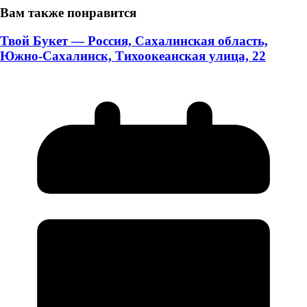
Вам также понравится
Твой Букет — Россия, Сахалинская область,
Южно-Сахалинск, Тихоокеанская улица, 22