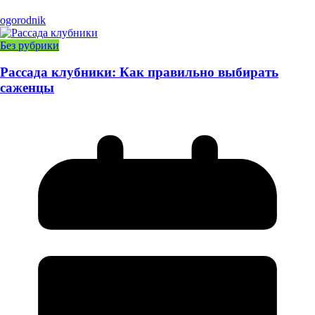
ogorodnik
Без рубрики
Рассада клубники: Как правильно выбирать
саженцы