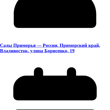
Сады Приморья — Россия, Приморский край,
Владивосток, улица Борисенко, 19