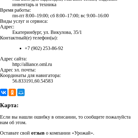
инвентарь и техника
Время работы:
пн-пт 8:00–19:00; сб 8:00–17:00; вс 9:00–16:00
Виды услуг и сервиса:
Адрес:
Екатеринбург, ул. Викулова, 35/1
Контактный(е) телефон(ы):
+7 (902) 253-86-92
Адрес сайта:
http://alliance.oml.ru
Адрес эл. почты:
Координаты для навигатора:
56.833191,60.54583
Карта:
Если вы нашли ошибку в описании, то сообщите пожалуйста
нам об этом.
Оставьте свой
отзыв
о компании «Урожай».