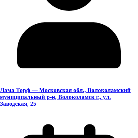
Лама Торф — Московская обл., Волоколамский
муниципальный р-н, Волоколамск г., ул.
Заводская, 25