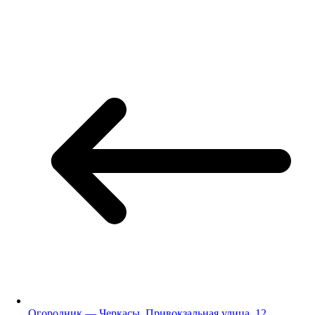
Огородник — Черкасы, Привокзальная улица, 12