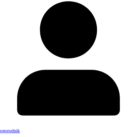
ogorodnik