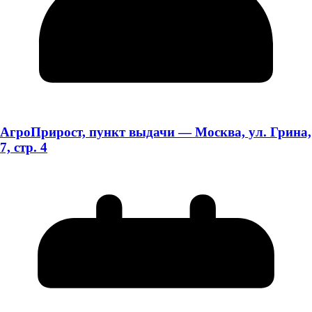
АгроПрирост, пункт выдачи — Москва, ул. Грина,
7, стр. 4