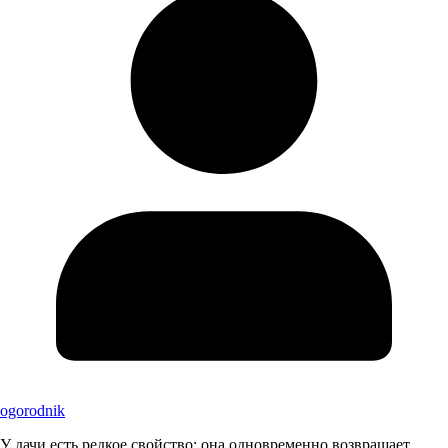
ogorodnik
У дачи есть редкое свойство: она одновременно возвращает