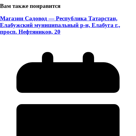
Вам также понравится
Магазин Садовод — Республика Татарстан,
Елабужский муниципальный р-н, Елабуга г.,
просп. Нефтяников, 20