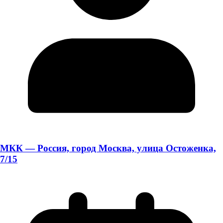
МКК — Россия, город Москва, улица Остоженка,
7/15