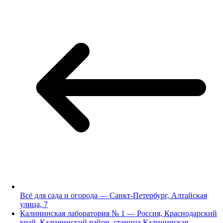
Всё для сада и огорода — Санкт-Петербург, Алтайская
улица, 7
Калининская лаборатория № 1 — Россия, Краснодарский
край, Калининский район, станица Калининская,