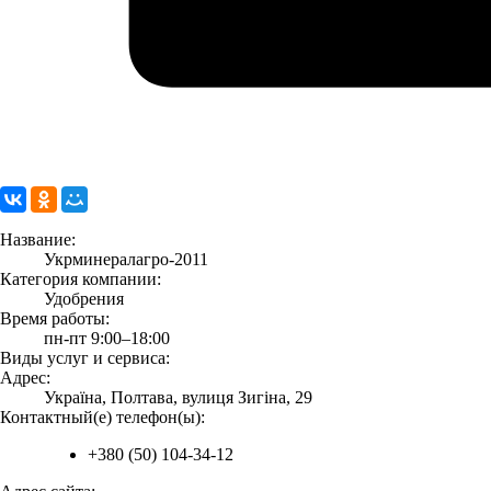
Название:
Укрминералагро-2011
Категория компании:
Удобрения
Время работы:
пн-пт 9:00–18:00
Виды услуг и сервиса:
Адрес:
Україна, Полтава, вулиця Зигіна, 29
Контактный(е) телефон(ы):
+380 (50) 104-34-12