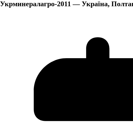
Укрминералагро-2011 — Україна, Полтава