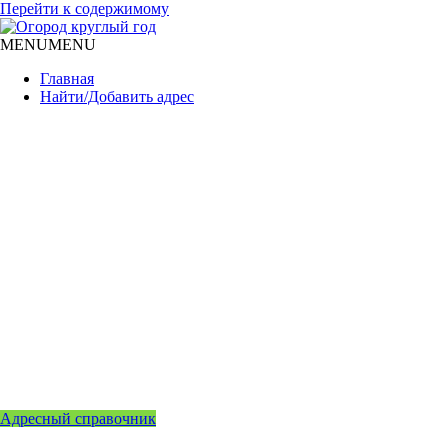
Перейти к содержимому
MENU
MENU
Главная
Найти/Добавить адрес
Адресный справочник