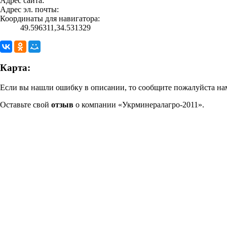
Адрес сайта:
Адрес эл. почты:
Координаты для навигатора:
49.596311,34.531329
Карта:
Если вы нашли ошибку в описании, то сообщите пожалуйста нам
Оставьте свой
отзыв
о компании «Укрминералагро-2011».