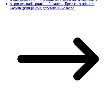
Агрохимснабсервис — Беларусь, Брестская область,
Каменецкий район, деревня Николаево