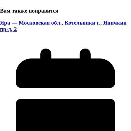
Вам также понравится
Яра — Московская обл., Котельники г., Яничкин
пр-д, 2