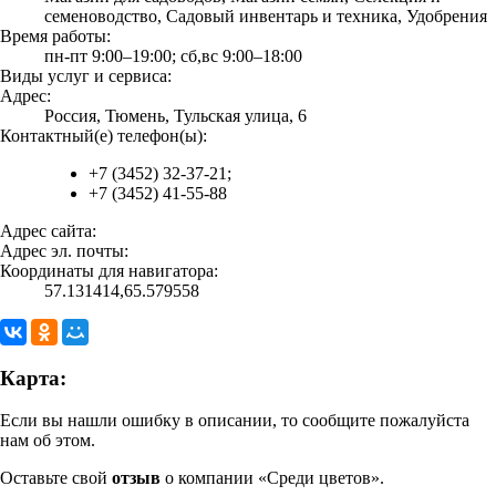
семеноводство, Садовый инвентарь и техника, Удобрения
Время работы:
пн-пт 9:00–19:00; сб,вс 9:00–18:00
Виды услуг и сервиса:
Адрес:
Россия, Тюмень, Тульская улица, 6
Контактный(е) телефон(ы):
+7 (3452) 32-37-21;
+7 (3452) 41-55-88
Адрес сайта:
Адрес эл. почты:
Координаты для навигатора:
57.131414,65.579558
Карта:
Если вы нашли ошибку в описании, то сообщите пожалуйста
нам об этом.
Оставьте свой
отзыв
о компании «Среди цветов».