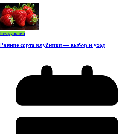
Без рубрики
Ранние сорта клубники — выбор и уход