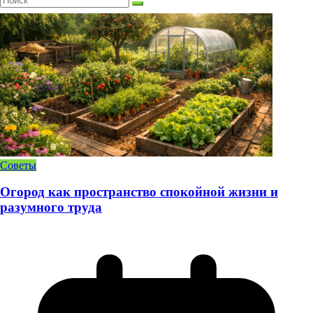
Советы
Огород как пространство спокойной жизни и
разумного труда