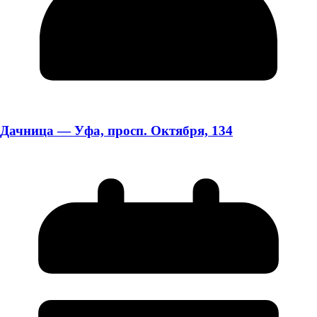
Дачница — Уфа, просп. Октября, 134