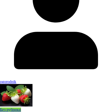
ogorodnik
Без рубрики