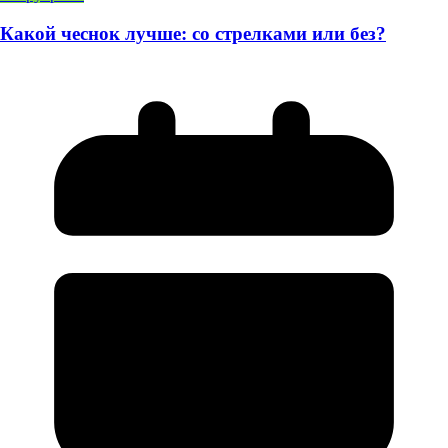
Какой чеснок лучше: со стрелками или без?