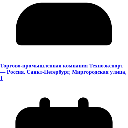
Торгово-промышленная компания Техноэкспорт
— Россия, Санкт-Петербург, Миргородская улица,
1