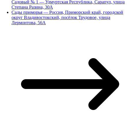
Садовый № 1 — Удмуртская Республика, Сарапул, улица
Степана Разина, 30А
Сады приморья — Россия, Приморский край, городской
округ Владивостокский, посёлок Трудовое, улица
Лермонтова, 56А