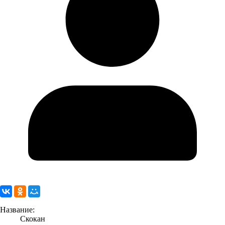
Название:
Скокан