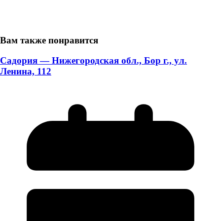
Вам также понравится
Садория — Нижегородская обл., Бор г., ул.
Ленина, 112