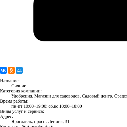
Название:
Сияние
Категория компании:
Удобрения, Магазин для садоводов, Садовый центр, Средс
Время работы:
пн-пт 10:00–19:00; сб,вс 10:00–18:00
Виды услуг и сервиса:
Адрес:
Ярославль, просп. Ленина, 31
Контактный(е) телефон(ы):