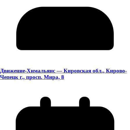
Движение-Химальянс — Кировская обл., Кирово-
Чепецк г., просп. Мира, 8