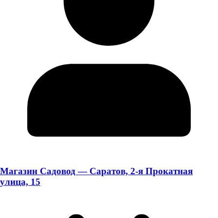
Магазин Садовод — Саратов, 2-я Прокатная
улица, 15