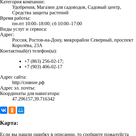
Категория компании:
Удобрения, Магазин для садоводов, Садовый центр,
Средства защиты растений
Время работы:
пн-пт 10:00–18:00; сб 10:00–17:00
Виды услуг и сервиса:
Адрес:
Россия, Ростов-на-Дону, микрорайон Северный, проспект
Королёва, 23А
Контактный(е) телефон(ы):
+7 (863) 256-02-17;
+7 (903) 406-02-17
Адрес сайта:
http://сияние.рф
Адрес эл. почты:
Координаты для навигатора:
47.296157,39.716342
Карта:
Если вы нашли ошибку в описании, то сообщите пожалуйста