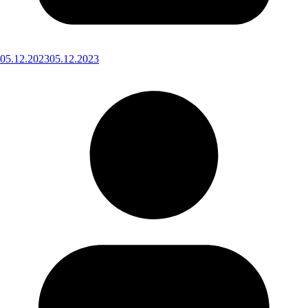
05.12.2023
05.12.2023