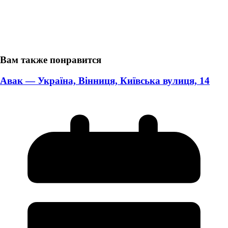
Вам также понравится
Авак — Україна, Вінниця, Київська вулиця, 14