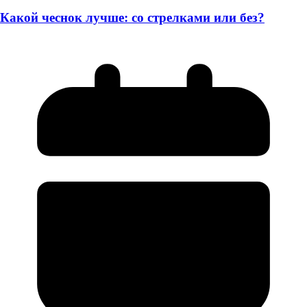
Какой чеснок лучше: со стрелками или без?