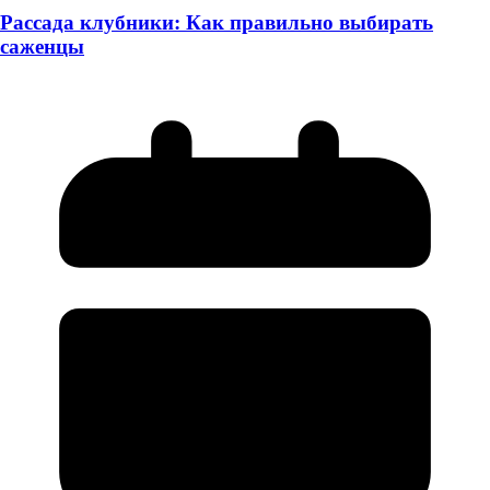
Рассада клубники: Как правильно выбирать
саженцы