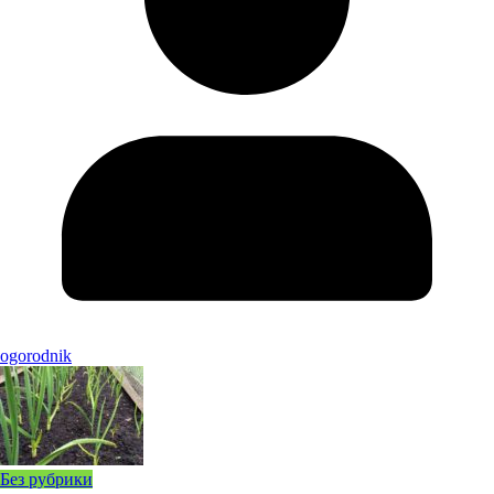
ogorodnik
Без рубрики