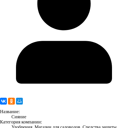
Название:
Сияние
Категория компании:
Удобрения, Магазин для садоводов, Средства защиты