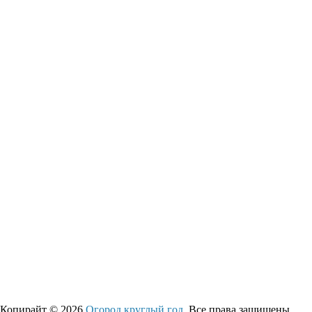
Копирайт © 2026
Огород круглый год
. Все права защищены.