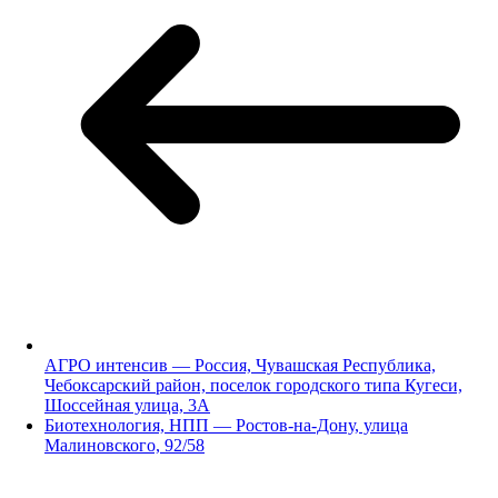
АГРО интенсив — Россия, Чувашская Республика,
Чебоксарский район, поселок городского типа Кугеси,
Шоссейная улица, 3А
Биотехнология, НПП — Ростов-на-Дону, улица
Малиновского, 92/58