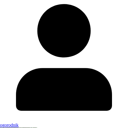
ogorodnik