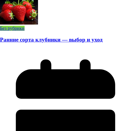
Без рубрики
Ранние сорта клубники — выбор и уход