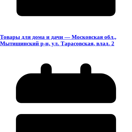
Товары для дома и дачи — Московская обл.,
Мытищинский р-н, ул. Тарасовская, влад. 2