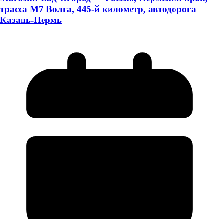
трасса М7 Волга, 445-й километр, автодорога
Казань-Пермь