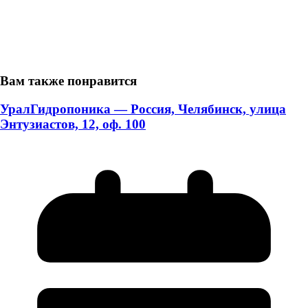
Вам также понравится
УралГидропоника — Россия, Челябинск, улица
Энтузиастов, 12, оф. 100