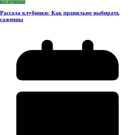
Без рубрики
Рассада клубники: Как правильно выбирать
саженцы