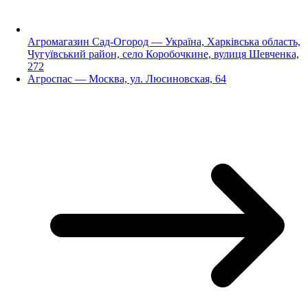
Агромагазин Сад-Огород — Україна, Харківська область,
Чугуївський район, село Коробочкине, вулиця Шевченка,
272
Агроспас — Москва, ул. Люсиновская, 64