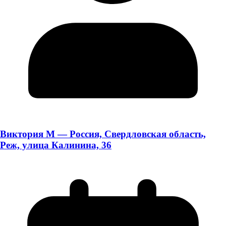
Виктория М — Россия, Свердловская область,
Реж, улица Калинина, 36