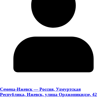
Семена-Ижевск — Россия, Удмуртская
Республика, Ижевск, улица Орджоникидзе, 42