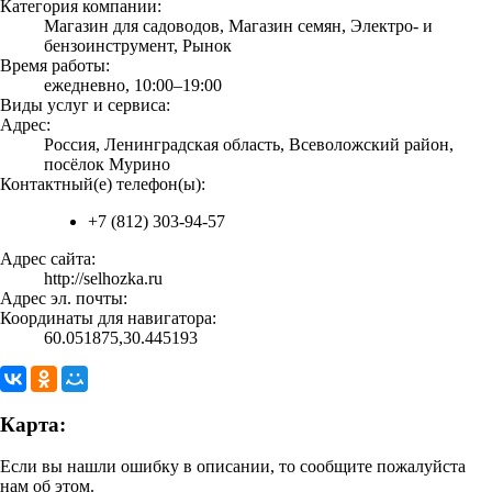
Категория компании:
Магазин для садоводов, Магазин семян, Электро- и
бензоинструмент, Рынок
Время работы:
ежедневно, 10:00–19:00
Виды услуг и сервиса:
Адрес:
Россия, Ленинградская область, Всеволожский район,
посёлок Мурино
Контактный(е) телефон(ы):
+7 (812) 303-94-57
Адрес сайта:
http://selhozka.ru
Адрес эл. почты:
Координаты для навигатора:
60.051875,30.445193
Карта:
Если вы нашли ошибку в описании, то сообщите пожалуйста
нам об этом.