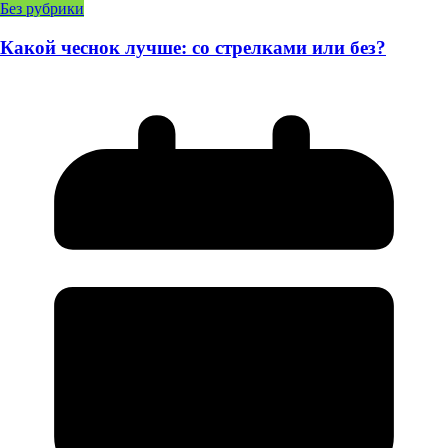
Без рубрики
Какой чеснок лучше: со стрелками или без?