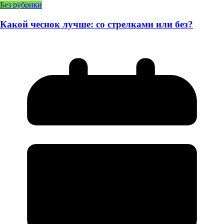
Без рубрики
Какой чеснок лучше: со стрелками или без?