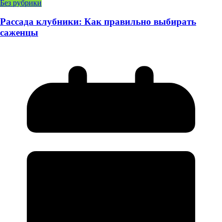
Без рубрики
Рассада клубники: Как правильно выбирать
саженцы