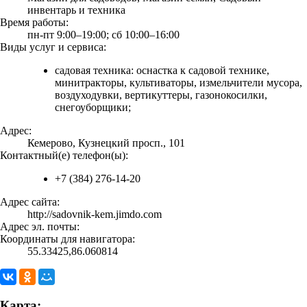
инвентарь и техника
Время работы:
пн-пт 9:00–19:00; сб 10:00–16:00
Виды услуг и сервиса:
садовая техника: оснастка к садовой технике,
минитракторы, культиваторы, измельчители мусора,
воздуходувки, вертикуттеры, газонокосилки,
снегоуборщики;
Адрес:
Кемерово, Кузнецкий просп., 101
Контактный(е) телефон(ы):
+7 (384) 276-14-20
Адрес сайта:
http://sadovnik-kem.jimdo.com
Адрес эл. почты:
Координаты для навигатора:
55.33425,86.060814
Карта: