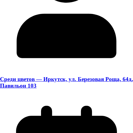
Среди цветов — Иркутск, ул. Березовая Роща, 64д,
Павильон 103