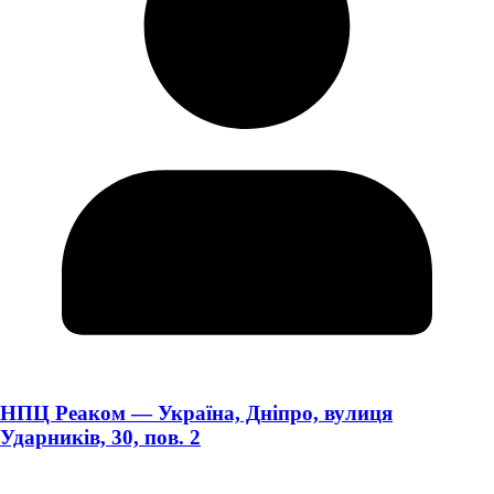
НПЦ Реаком — Україна, Дніпро, вулиця
Ударників, 30, пов. 2