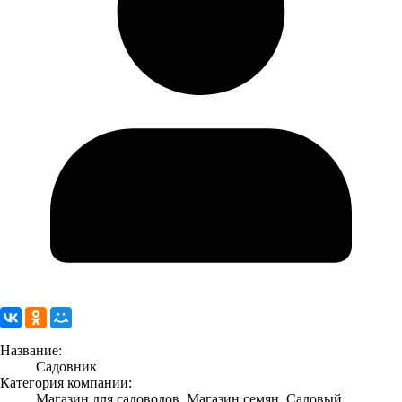
Название:
Садовник
Категория компании:
Магазин для садоводов, Магазин семян, Садовый