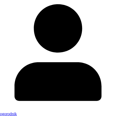
ogorodnik