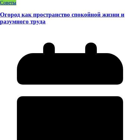
Советы
Огород как пространство спокойной жизни и
разумного труда