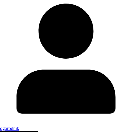
ogorodnik