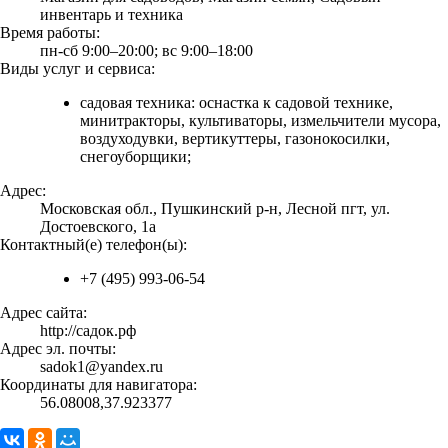
инвентарь и техника
Время работы:
пн-сб 9:00–20:00; вс 9:00–18:00
Виды услуг и сервиса:
садовая техника: оснастка к садовой технике,
минитракторы, культиваторы, измельчители мусора,
воздуходувки, вертикуттеры, газонокосилки,
снегоуборщики;
Адрес:
Московская обл., Пушкинский р-н, Лесной пгт, ул.
Достоевского, 1а
Контактный(е) телефон(ы):
+7 (495) 993-06-54
Адрес сайта:
http://садок.рф
Адрес эл. почты:
sadok1@yandex.ru
Координаты для навигатора:
56.08008,37.923377