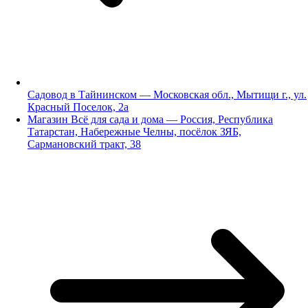
Садовод в Тайнинском — Московская обл., Мытищи г., ул.
Красный Поселок, 2а
Магазин Всё для сада и дома — Россия, Республика
Татарстан, Набережные Челны, посёлок ЗЯБ,
Сармановский тракт, 38