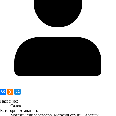
Название:
Садок
Категория компании:
Магазин для садоводов, Магазин семян, Садовый