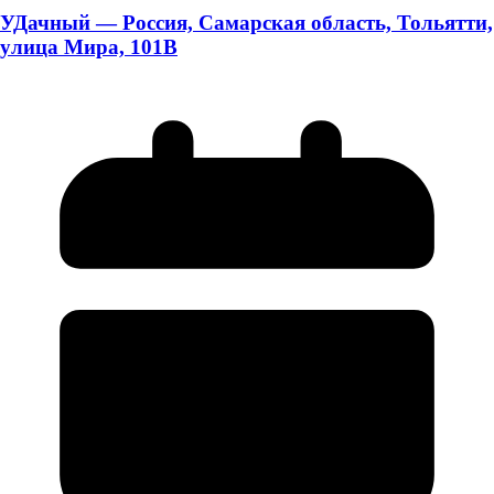
УДачный — Россия, Самарская область, Тольятти,
улица Мира, 101В