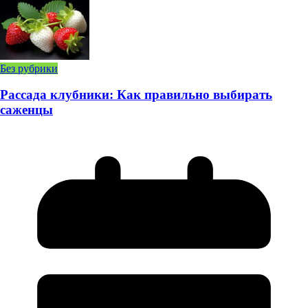
Без рубрики
Рассада клубники: Как правильно выбирать
саженцы