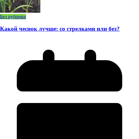
Без рубрики
Какой чеснок лучше: со стрелками или без?