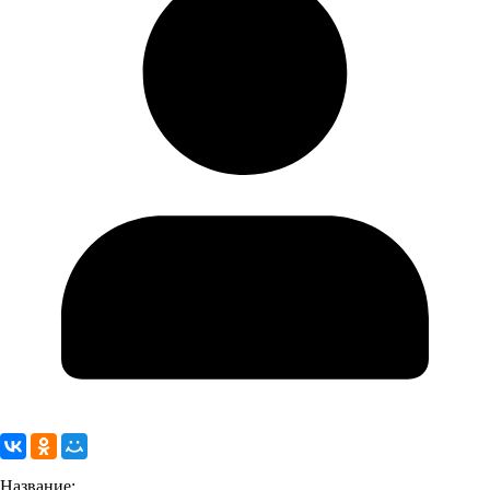
Название: