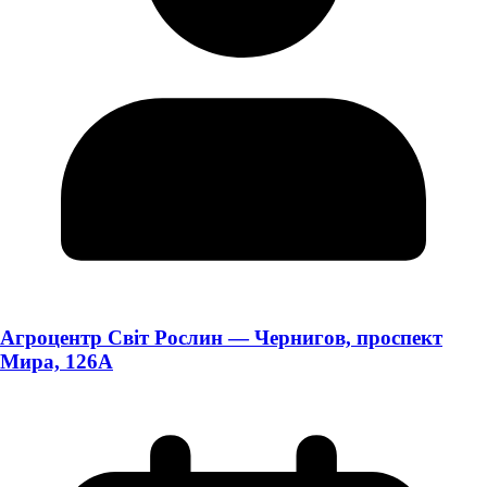
Агроцентр Світ Рослин — Чернигов, проспект
Мира, 126А