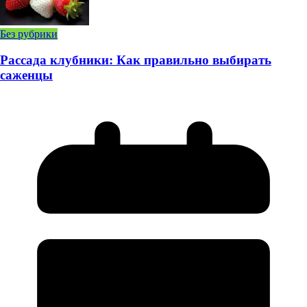
Без рубрики
Рассада клубники: Как правильно выбирать
саженцы