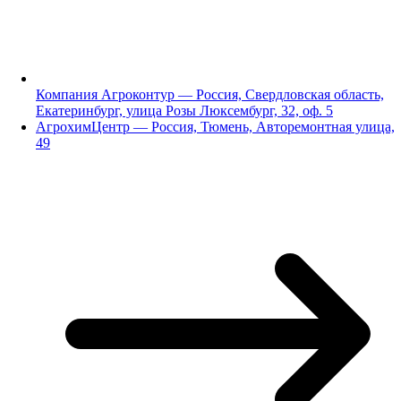
Компания Агроконтур — Россия, Свердловская область,
Екатеринбург, улица Розы Люксембург, 32, оф. 5
АгрохимЦентр — Россия, Тюмень, Авторемонтная улица,
49