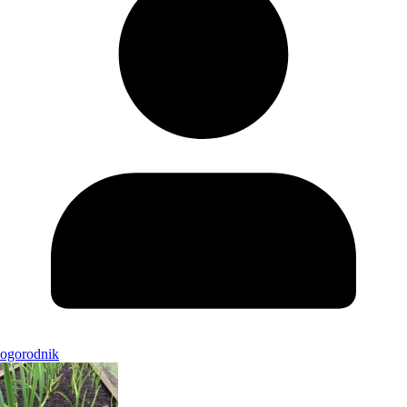
ogorodnik