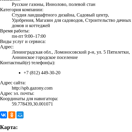
Русские газоны, Иннолово, полевой стан
Категория компании:
Студия ландшафтного дизайна, Садовый центр,
Удобрения, Магазин для садоводов, Строительство дачных
домов и коттеджей
Время работы:
пн-пт 9:00–17:00
Виды услуг и сервиса:
Адрес:
Ленинградская обл., Ломоносовский р-н, ул. 5 Пятилетки,
Аннинское городское поселение
Контактный(е) телефон(ы):
+7 (812) 449-30-20
Адрес сайта:
http://spb.gazony.com
Адрес эл. почты:
Координаты для навигатора:
59.778439,30.001071
Карта: