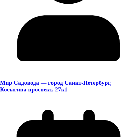
Мир Садовода — город Санкт-Петербург,
Косыгина проспект, 27к1