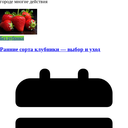
городе многие действия
Без рубрики
Ранние сорта клубники — выбор и уход