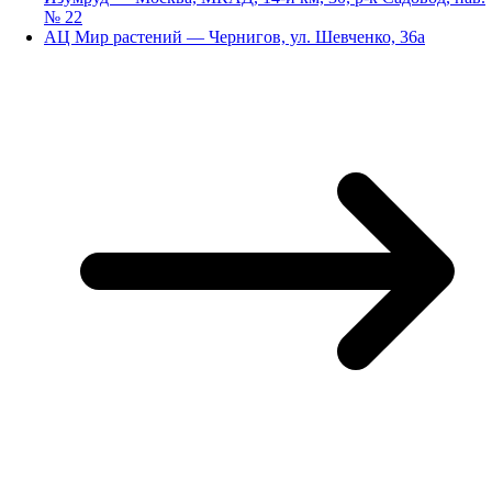
№ 22
АЦ Мир растений — Чернигов, ул. Шевченко, 36а