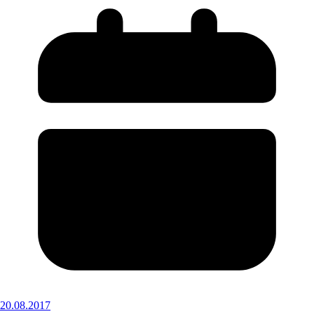
20.08.2017