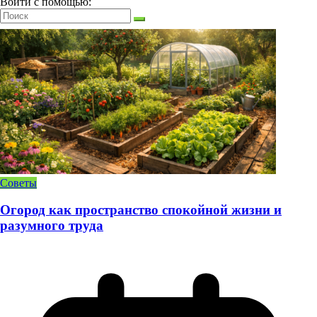
Войти с помощью:
Советы
Огород как пространство спокойной жизни и
разумного труда