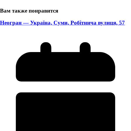
Вам также понравится
Неогран — Україна, Суми, Робітнича вулиця, 57