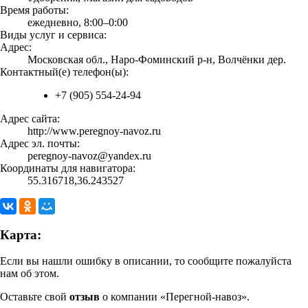
Время работы:
ежедневно, 8:00–0:00
Виды услуг и сервиса:
Адрес:
Московская обл., Наро-Фоминский р-н, Волчёнки дер.
Контактный(е) телефон(ы):
+7 (905) 554-24-94
Адрес сайта:
http://www.peregnoy-navoz.ru
Адрес эл. почты:
peregnoy-navoz@yandex.ru
Координаты для навигатора:
55.316718,36.243527
Карта:
Если вы нашли ошибку в описании, то сообщите пожалуйста
нам об этом.
Оставьте свой
отзыв
о компании «Перегной-навоз».