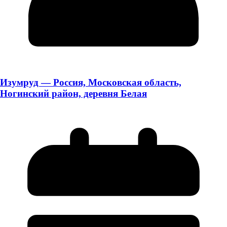
Изумруд — Россия, Московская область,
Ногинский район, деревня Белая