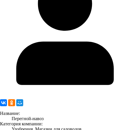
Название:
Перегной-навоз
Категория компании:
Удобрения, Магазин для садоводов