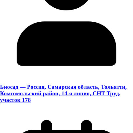
Биосад — Россия, Самарская область, Тольятти,
Комсомольский район, 14-я линия, СНТ Труд,
участок 178