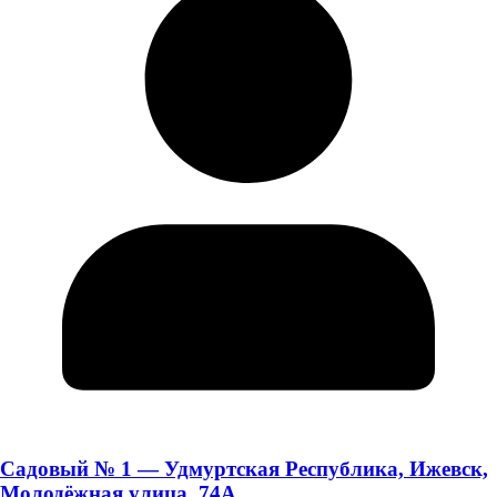
Садовый № 1 — Удмуртская Республика, Ижевск,
Молодёжная улица, 74А