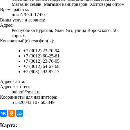
Магазин семян, Магазин канцтоваров, Хозтовары оптом
Время работы:
пн-сб 9:30–17:00
Виды услуг и сервиса:
Адрес:
Республика Бурятия, Улан-Удэ, улица Воровского, 50,
корп. 6
Контактный(е) телефон(ы):
+7 (3012) 23-70-94;
+7 (3012) 60-25-61;
+7 (3012) 23-70-05;
+7 (3012) 64-67-68;
+7 (908) 592-87-17
Адрес сайта:
Адрес эл. почты:
buinof@mail.ru
Координаты для навигатора:
51.826043,107.603349
Карта: