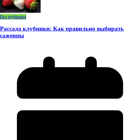
Без рубрики
Рассада клубники: Как правильно выбирать
саженцы