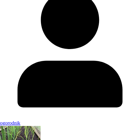
ogorodnik