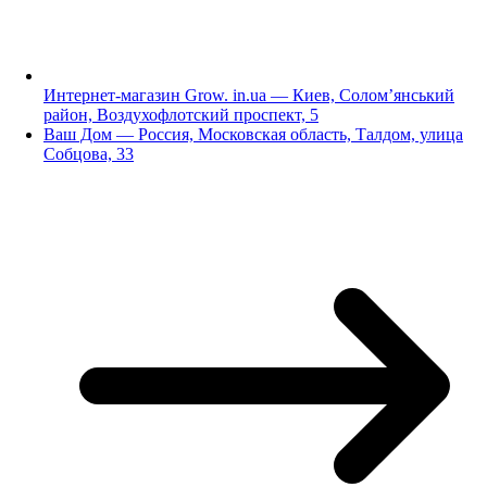
Интернет-магазин Grow. in.ua — Киев, Солом’янський
район, Воздухофлотский проспект, 5
Ваш Дом — Россия, Московская область, Талдом, улица
Собцова, 33