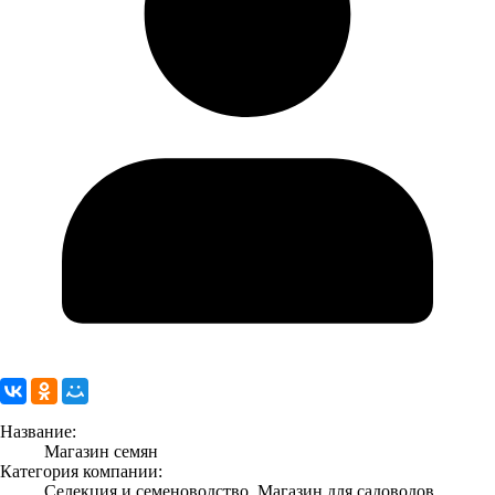
Название:
Магазин семян
Категория компании:
Селекция и семеноводство, Магазин для садоводов,