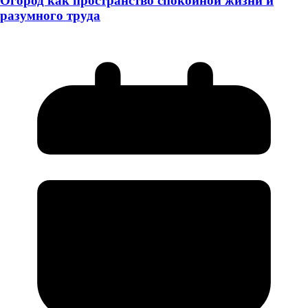
Огород как пространство спокойной жизни и
разумного труда