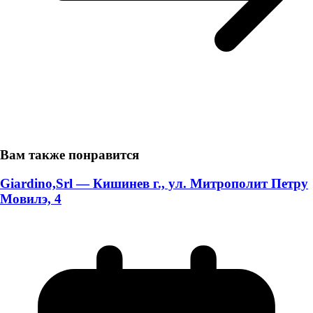
Вам также понравится
Giardino,Srl — Кишинев г., ул. Митрополит Петру
Мовилэ, 4