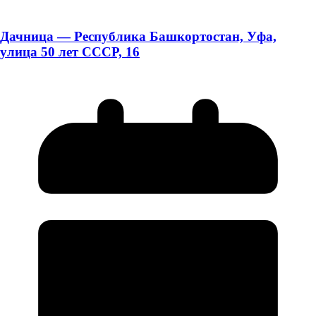
Дачница — Республика Башкортостан, Уфа,
улица 50 лет СССР, 16