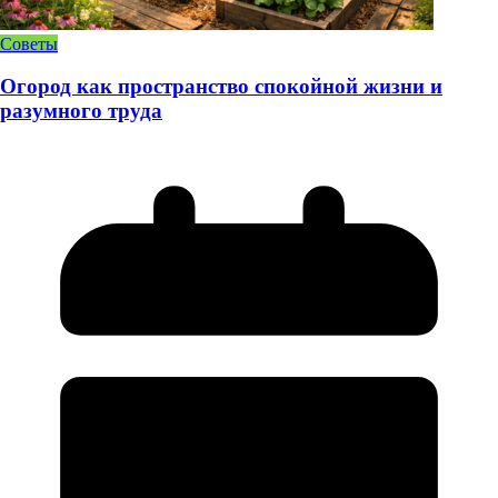
Советы
Огород как пространство спокойной жизни и
разумного труда