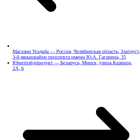
Магазин Усадьба — Россия, Челябинская область, Златоуст,
3-й микрорайон проспекта имени Ю.А. Гагарина, 35
Юнитрэйдпродукт — Беларусь, Минск, улица Казинца,
2А, 6