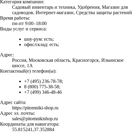
Категория компании:
Садовый инвентарь и техника, Удобрения, Магазин для
садоводов, Интернет-магазин, Средства защиты растений
Время работы:
пн-пт 9:00–18:00
Виды услуг и сервиса:
шоу-рум: есть;
офис/склад: есть;
Адрес:
Россия, Московская область, Красногорск, Ильинское
шоссе, 1А
Контактный(е) телефон(ы):
+7 (495) 236-78-78;
8 (800) 775-38-58;
+7 (499) 346-48-46
Адрес сайта:
https://pitomniki-shop.ru
Адрес эл. почты:
sales@pitomnikishop.ru
Координаты для навигатора:
55.815241,37.352884