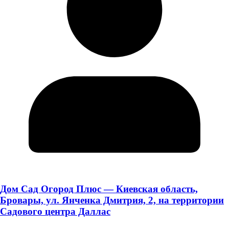
Дом Сад Огород Плюс — Киевская область,
Бровары, ул. Янченка Дмитрия, 2, на территории
Садового центра Даллас