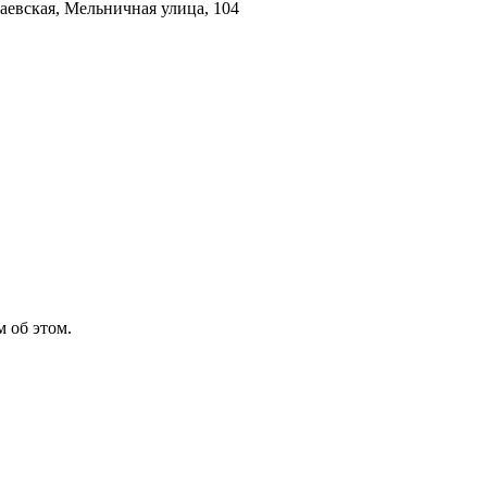
гаевская, Мельничная улица, 104
 об этом.