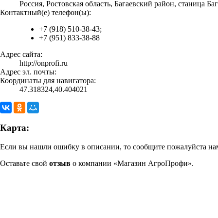
Россия, Ростовская область, Багаевский район, станица Ба
Контактный(е) телефон(ы):
+7 (918) 510-38-43;
+7 (951) 833-38-88
Адрес сайта:
http://onprofi.ru
Адрес эл. почты:
Координаты для навигатора:
47.318324,40.404021
Карта:
Если вы нашли ошибку в описании, то сообщите пожалуйста нам
Оставьте свой
отзыв
о компании «Магазин АгроПрофи».