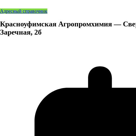
Адресный справочник
Красноуфимская Агропромхимия — Свердл
Заречная, 2б