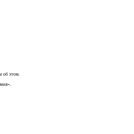
 об этом.
мия».