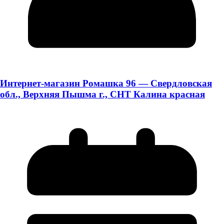
Интернет-магазин Ромашка 96 — Свердловская
обл., Верхняя Пышма г., СНТ Калина красная