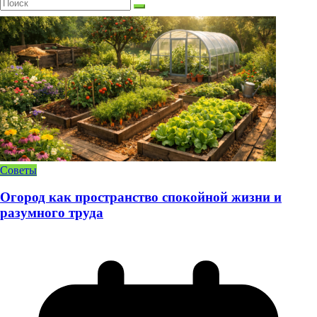
Советы
Огород как пространство спокойной жизни и
разумного труда