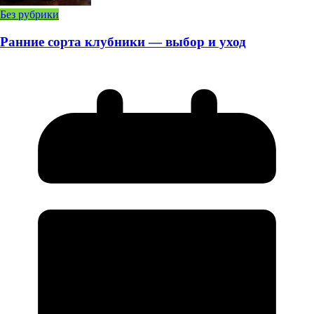
Без рубрики
Ранние сорта клубники — выбор и уход