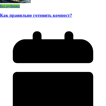
Без рубрики
Как правильно готовить компост?