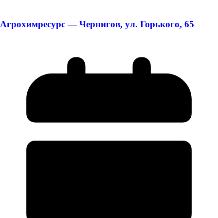
Агрохимресурс — Чернигов, ул. Горького, 65