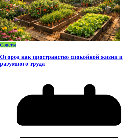
Советы
Огород как пространство спокойной жизни и
разумного труда