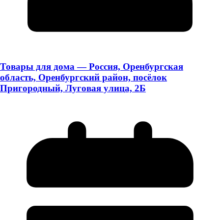
Товары для дома — Россия, Оренбургская
область, Оренбургский район, посёлок
Пригородный, Луговая улица, 2Б