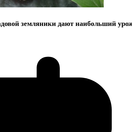
садовой земляники дают наибольший уро