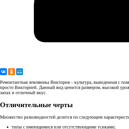
Ремонтантная земляника Виктория – культура, выведенная с по
просто Викторией. Данный вид ценится размером, высокой уро
запах и отличный вкус.
Отличительные черты
Множество разновидностей делится по следующим характерист
типы с имеющимися или отсутствующими усиками;