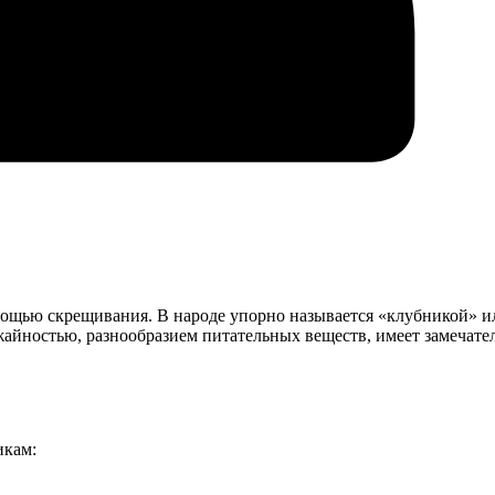
мощью скрещивания. В народе упорно называется «клубникой» и
жайностью, разнообразием питательных веществ, имеет замечат
икам: