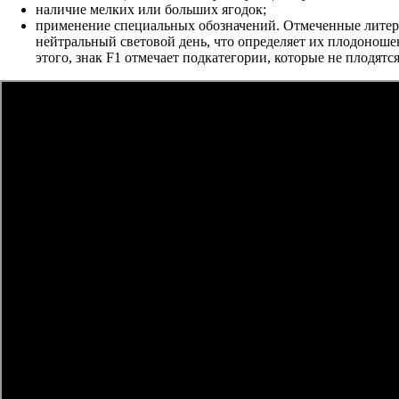
наличие мелких или больших ягодок;
применение специальных обозначений. Отмеченные лит
нейтральный световой день, что определяет их плодоноше
этого, знак F1 отмечает подкатегории, которые не плодятс