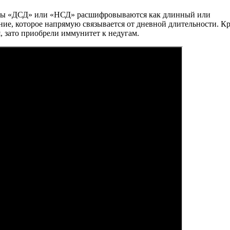
еры «ДСД» или «НСД» расшифровываются как длинный или
ние, которое напрямую связывается от дневной длительности. К
я, зато приобрели иммунитет к недугам.