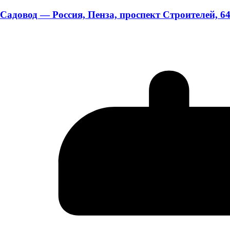
Садовод — Россия, Пенза, проспект Строителей, 6