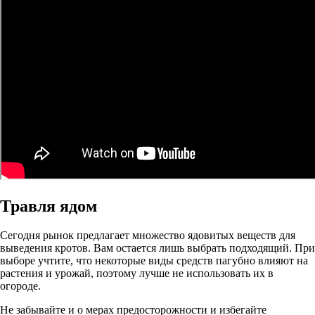
Травля ядом
Сегодня рынок предлагает множество ядовитых веществ для
выведения кротов. Вам остается лишь выбрать подходящий. При
выборе учтите, что некоторые виды средств пагубно влияют на
растения и урожай, поэтому лучше не использовать их в
огороде.
Не забывайте и о мерах предосторожности и избегайте