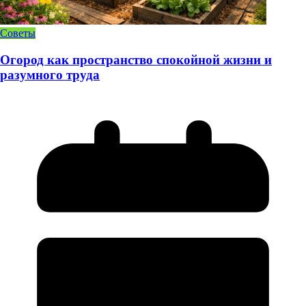
Советы
Огород как пространство спокойной жизни и
разумного труда