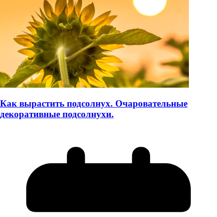
Как вырастить подсолнух. Очаровательные
декоративные подсолнухи.