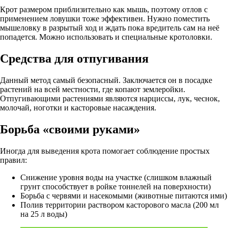
Крот размером приблизительно как мышь, поэтому отлов с
применением ловушки тоже эффективен. Нужно поместить
мышеловку в разрытый ход и ждать пока вредитель сам на неё
попадется. Можно использовать и специальные кротоловки.
Средства для отпугивания
Данный метод самый безопасный. Заключается он в посадке
растений на всей местности, где копают землеройки.
Отпугивающими растениями являются нарциссы, лук, чеснок,
молочай, ноготки и касторовые насаждения.
Борьба «своими руками»
Иногда для выведения крота помогает соблюдение простых
правил:
Снижение уровня воды на участке (слишком влажный
грунт способствует в ройке тоннелей на поверхности)
Борьба с червями и насекомыми (животные питаются ими)
Полив территории раствором касторового масла (200 мл
на 25 л воды)