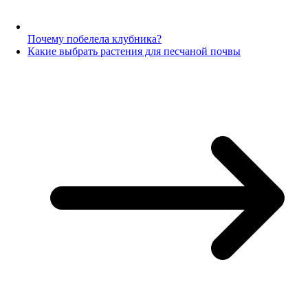
Почему побелела клубника?
Какие выбрать растения для песчаной почвы