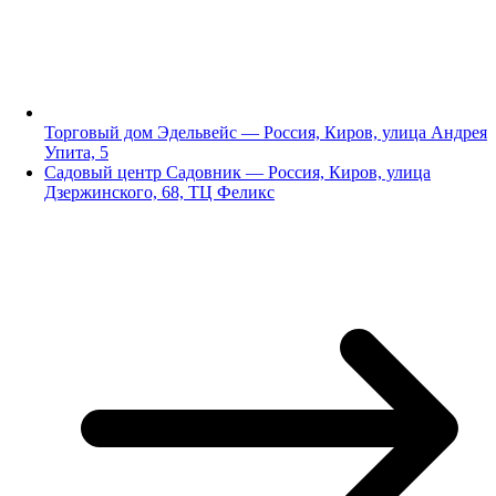
Торговый дом Эдельвейс — Россия, Киров, улица Андрея
Упита, 5
Садовый центр Садовник — Россия, Киров, улица
Дзержинского, 68, ТЦ Феликс