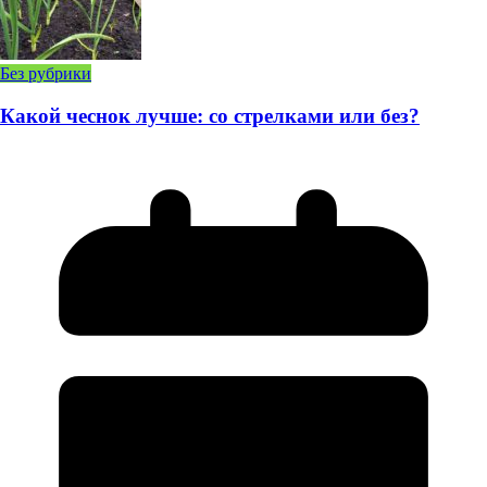
Без рубрики
Какой чеснок лучше: со стрелками или без?