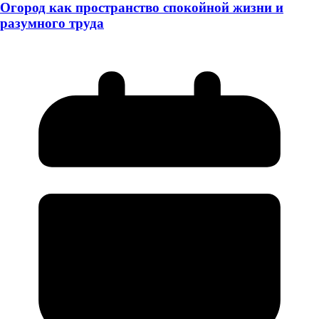
Огород как пространство спокойной жизни и
разумного труда