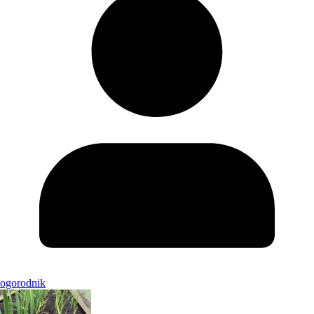
ogorodnik