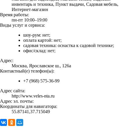
инвентарь и техника, Пункт выдачи, Садовая мебель,
Интернет-магазин
Время работы:
пн-пт 10:00–19:00
Виды услуг и сервиса:
шоу-рум: нет;
оплата картой: нет;
садовая техника: оснастка к садовой технике;
офис/склад: нет;
Адрес:
Москва, Ярославское ш., 126а
Контактный(е) телефон(ы):
+7 (968) 575-36-99
Адрес сайта:
http://www.veles-nta.ru
Адрес эл. почты:
Координаты для навигатора:
55.87141,37.715049