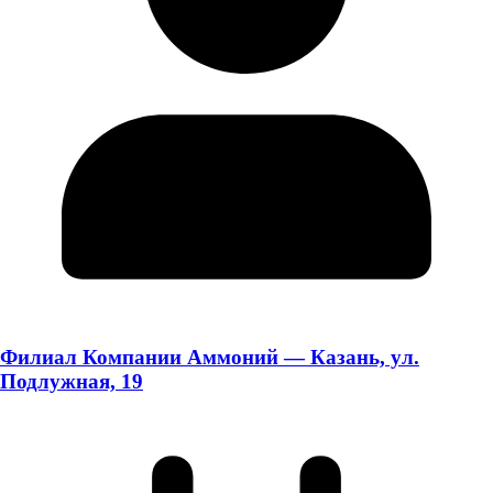
Филиал Компании Аммоний — Казань, ул.
Подлужная, 19