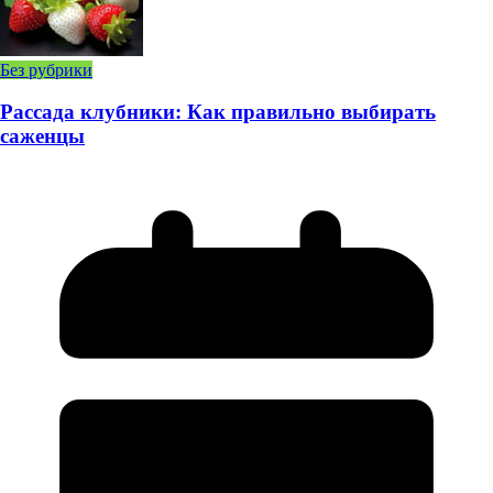
Без рубрики
Рассада клубники: Как правильно выбирать
саженцы