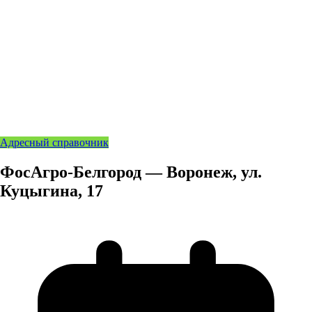
Адресный справочник
ФосАгро-Белгород — Воронеж, ул.
Куцыгина, 17