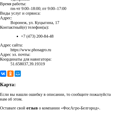
Время работы:
пн-чт 9:00–18:00; пт 9:00–17:00
Виды услуг и сервиса:
Адрес:
Воронеж, ул. Куцыгина, 17
Контактный(е) телефон(ы):
+7 (473) 200-84-48
Адрес сайта:
https://www.phosagro.ru
Адрес эл. почты:
Координаты для навигатора:
51.658037,39.19319
Карта:
Если вы нашли ошибку в описании, то сообщите пожалуйста
нам об этом.
Оставьте свой
отзыв
о компании «ФосАгро-Белгород».