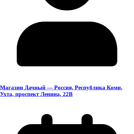
Магазин Дачный — Россия, Республика Коми,
Ухта, проспект Ленина, 22В