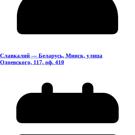
Славкалий — Беларусь, Минск, улица
Одоевского, 117, оф. 410