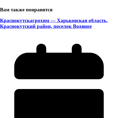
Вам также понравится
Краснокутскагрохим — Харьковская область,
Краснокутский район, поселок Водяное