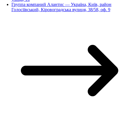
Группа компаний Алантис — Україна, Київ, район
Голосіївський, Кіровоградська вулиця, 38/58, оф. 9