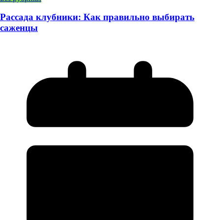
Рассада клубники: Как правильно выбирать
саженцы