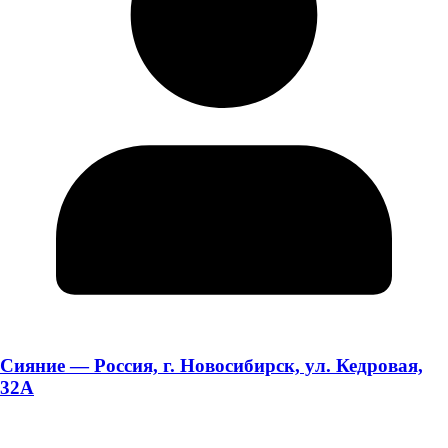
Сияние — Россия, г. Новосибирск, ул. Кедровая,
32А