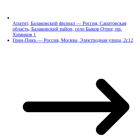
Апатит, Балаковский филиал — Россия, Саратовская
область, Балаковский район, село Быков Отрог, пр.
Химиков 1
Грин-Пикъ — Россия, Москва, Электродная улица, 2с12