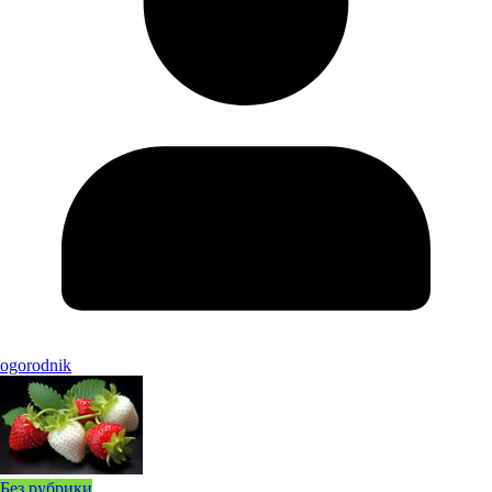
ogorodnik
Без рубрики