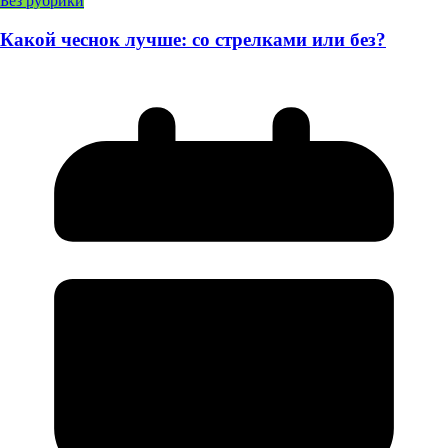
Без рубрики
Какой чеснок лучше: со стрелками или без?