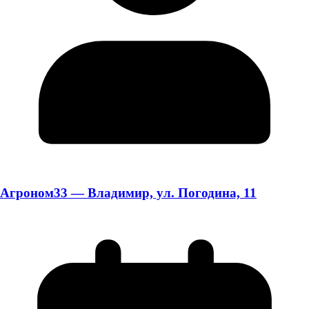
Агроном33 — Владимир, ул. Погодина, 11