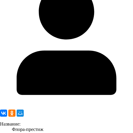
Название:
Флора-престиж