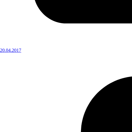
20.04.2017